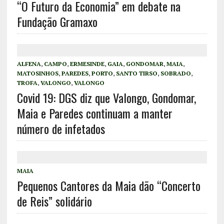
“O Futuro da Economia” em debate na
Fundação Gramaxo
ALFENA
,
CAMPO
,
ERMESINDE
,
GAIA
,
GONDOMAR
,
MAIA
,
MATOSINHOS
,
PAREDES
,
PORTO
,
SANTO TIRSO
,
SOBRADO
,
TROFA
,
VALONGO
,
VALONGO
Covid 19: DGS diz que Valongo, Gondomar,
Maia e Paredes continuam a manter
número de infetados
MAIA
Pequenos Cantores da Maia dão “Concerto
de Reis” solidário