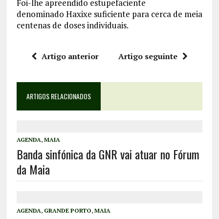
Foi-lhe apreendido estupefaciente
denominado Haxixe suficiente para cerca de meia
centenas de
doses individuais.
Artigo anterior
Artigo seguinte
ARTIGOS RELACIONADOS
AGENDA
,
MAIA
Banda sinfónica da GNR vai atuar no Fórum
da Maia
AGENDA
,
GRANDE PORTO
,
MAIA