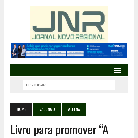
HOME
VALONGO
ALFENA
Livro para promover “A