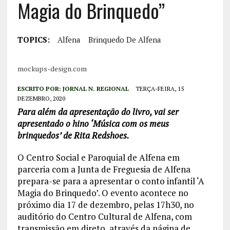
Magia do Brinquedo”
TOPICS:
Alfena
Brinquedo De Alfena
mockups-design.com
ESCRITO POR:
JORNAL N. REGIONAL
TERÇA-FEIRA, 15
DEZEMBRO, 2020
Para além da apresentação do livro, vai ser
apresentado o hino ‘Música com os meus
brinquedos’ de Rita Redshoes.
O Centro Social e Paroquial de Alfena em
parceria com a Junta de Freguesia de Alfena
prepara-se para a apresentar o conto infantil ‘A
Magia do Brinquedo’. O evento acontece no
próximo dia 17 de dezembro, pelas 17h30, no
auditório do Centro Cultural de Alfena, com
transmissão em direto, através da página de