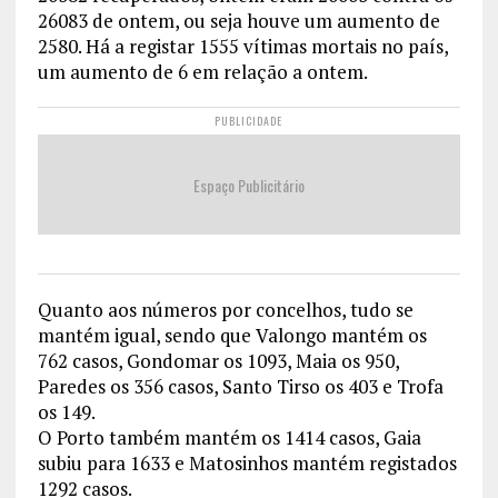
26083 de ontem, ou seja houve um aumento de
2580. Há a registar 1555 vítimas mortais no país,
um aumento de 6 em relação a ontem.
PUBLICIDADE
Espaço Publicitário
Quanto aos números por concelhos, tudo se
mantém igual, sendo que Valongo mantém os
762 casos, Gondomar os 1093, Maia os 950,
Paredes os 356 casos, Santo Tirso os 403 e Trofa
os 149.
O Porto também mantém os 1414 casos, Gaia
subiu para 1633 e Matosinhos mantém registados
1292 casos.