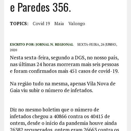
e Paredes 356.
TOPICS:
Covid 19
Maia
Valongo
ESCRITO POR:
JORNAL N. REGIONAL
SEXTA-FEIRA, 26 JUNHO,
2020
Nesta sexta-feira, segundo a DGS, no nosso país,
nas últimas 24 horas morreram mais seis pessoas
e foram confirmados mais 451 casos de covid-19.
Na região tudo na mesma, apenas Vila Nova de
Gaia viu subir o número de infetados.
Diz no mesmo boletim que o número de
infetados chegou a 40866 contra os 40415 de
ontem, desde o início da pandemia houve ainda
26382 recuperados, ontem eram 26663 contra os