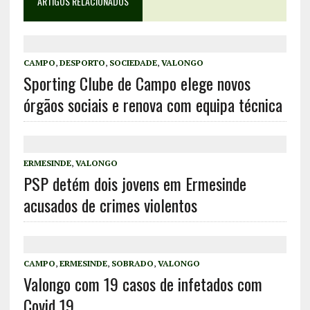
ARTIGOS RELACIONADOS
CAMPO
,
DESPORTO
,
SOCIEDADE
,
VALONGO
Sporting Clube de Campo elege novos
órgãos sociais e renova com equipa técnica
ERMESINDE
,
VALONGO
PSP detém dois jovens em Ermesinde
acusados de crimes violentos
CAMPO
,
ERMESINDE
,
SOBRADO
,
VALONGO
Valongo com 19 casos de infetados com
Covid 19