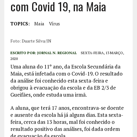
com Covid 19, na Maia
TOPICS:
Maia
Vírus
Foto: Duarte Silva/JN
ESCRITO POR:
JORNAL N. REGIONAL
SEXTA-FEIRA, 13 MARÇO,
2020
Uma aluna do 11º ano, da Escola Secundária da
Maia, está infetada com o Covid-19. O resultado
da análise foi conhecido esta sexta-feira e
obrigou à evacuação da escola e da EB 2/3 de
Gueifães, onde estuda uma irmã.
A aluna, que terá 17 anos, encontrava-se doente
e ausente da escola há já alguns dias. Esta sexta-
feira, cerca das 13 horas, mal foi conhecido o
resultado positivo das análises, foi dada ordem
de evacuação da escola.