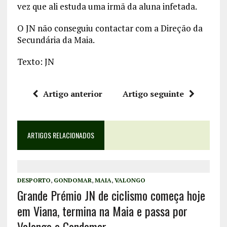
vez que ali estuda uma irmã da aluna infetada.
O JN não conseguiu contactar com a Direção da
Secundária da Maia.
Texto: JN
Artigo anterior
Artigo seguinte
ARTIGOS RELACIONADOS
DESPORTO
,
GONDOMAR
,
MAIA
,
VALONGO
Grande Prémio JN de ciclismo começa hoje
em Viana, termina na Maia e passa por
Valongo e Gondomar