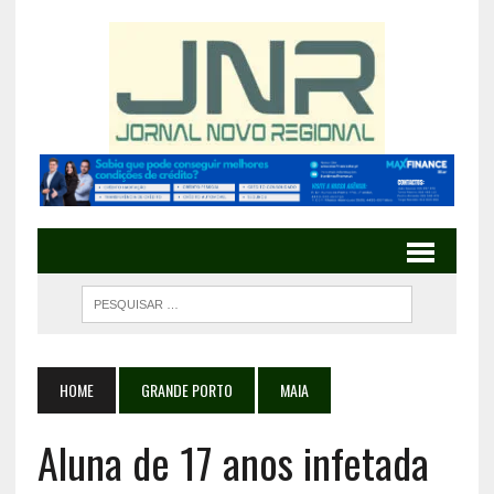
HOME
GRANDE PORTO
MAIA
Aluna de 17 anos infetada