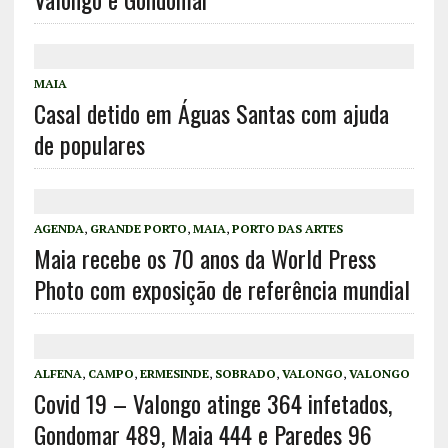
MAIA
Casal detido em Águas Santas com ajuda
de populares
AGENDA
,
GRANDE PORTO
,
MAIA
,
PORTO DAS ARTES
Maia recebe os 70 anos da World Press
Photo com exposição de referência mundial
ALFENA
,
CAMPO
,
ERMESINDE
,
SOBRADO
,
VALONGO
,
VALONGO
Covid 19 – Valongo atinge 364 infetados,
Gondomar 489, Maia 444 e Paredes 96