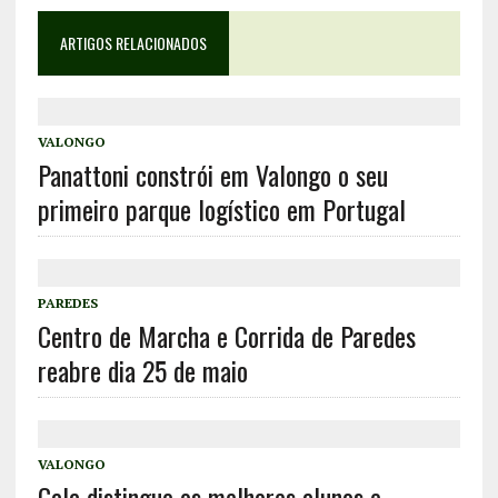
ARTIGOS RELACIONADOS
VALONGO
Panattoni constrói em Valongo o seu
primeiro parque logístico em Portugal
PAREDES
Centro de Marcha e Corrida de Paredes
reabre dia 25 de maio
VALONGO
Gala distingue os melhores alunos e