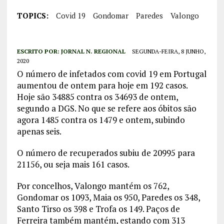
TOPICS:
Covid 19
Gondomar
Paredes
Valongo
ESCRITO POR:
JORNAL N. REGIONAL
SEGUNDA-FEIRA, 8 JUNHO,
2020
O número de infetados com covid 19 em Portugal
aumentou de ontem para hoje em 192 casos.
Hoje são 34885 contra os 34693 de ontem,
segundo a DGS. No que se refere aos óbitos são
agora 1485 contra os 1479 e ontem, subindo
apenas seis.
O número de recuperados subiu de 20995 para
21156, ou seja mais 161 casos.
Por concelhos, Valongo mantém os 762,
Gondomar os 1093, Maia os 950, Paredes os 348,
Santo Tirso os 398 e Trofa os 149. Paços de
Ferreira também mantém, estando com 313