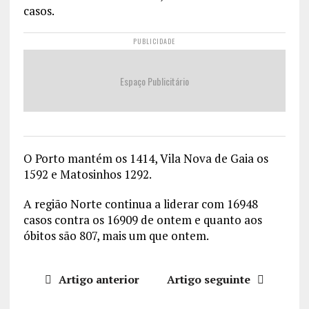
casos.
PUBLICIDADE
Espaço Publicitário
O Porto mantém os 1414, Vila Nova de Gaia os
1592 e Matosinhos 1292.
A região Norte continua a liderar com 16948
casos contra os 16909 de ontem e quanto aos
óbitos são 807, mais um que ontem.
Artigo anterior
Artigo seguinte