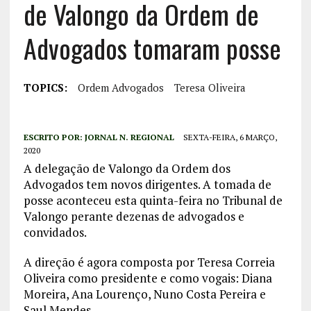
de Valongo da Ordem de
Advogados tomaram posse
TOPICS:
Ordem Advogados
Teresa Oliveira
ESCRITO POR:
JORNAL N. REGIONAL
SEXTA-FEIRA, 6 MARÇO,
2020
A delegação de Valongo da Ordem dos
Advogados tem novos dirigentes. A tomada de
posse aconteceu esta quinta-feira no Tribunal de
Valongo perante dezenas de advogados e
convidados.
A direção é agora composta por Teresa Correia
Oliveira como presidente e como vogais: Diana
Moreira, Ana Lourenço, Nuno Costa Pereira e
Saul Mendes.