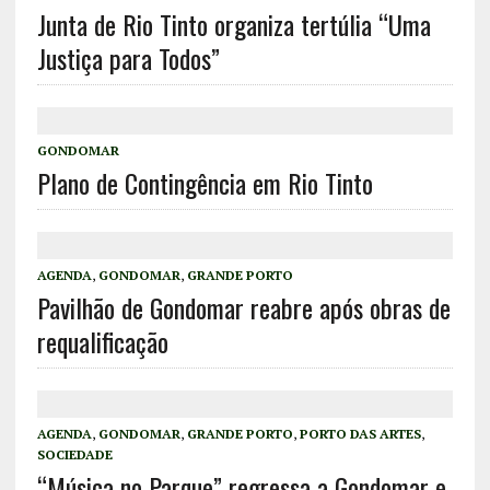
Junta de Rio Tinto organiza tertúlia “Uma
Justiça para Todos”
GONDOMAR
Plano de Contingência em Rio Tinto
AGENDA
,
GONDOMAR
,
GRANDE PORTO
Pavilhão de Gondomar reabre após obras de
requalificação
AGENDA
,
GONDOMAR
,
GRANDE PORTO
,
PORTO DAS ARTES
,
SOCIEDADE
“Música no Parque” regressa a Gondomar e