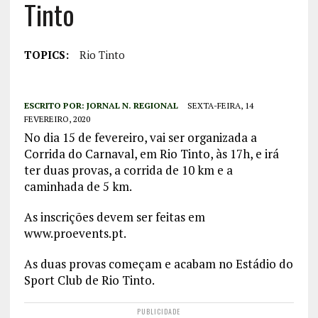
Tinto
TOPICS:
Rio Tinto
ESCRITO POR:
JORNAL N. REGIONAL
SEXTA-FEIRA, 14
FEVEREIRO, 2020
No dia 15 de fevereiro, vai ser organizada a
Corrida do Carnaval, em Rio Tinto, às 17h, e irá
ter duas provas, a corrida de 10 km e a
caminhada de 5 km.
As inscrições devem ser feitas em
www.proevents.pt.
As duas provas começam e acabam no Estádio do
Sport Club de Rio Tinto.
PUBLICIDADE