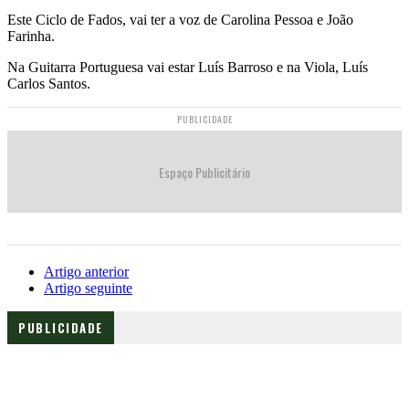
Este Ciclo de Fados, vai ter a voz de Carolina Pessoa e João
Farinha.
Na Guitarra Portuguesa vai estar Luís Barroso e na Viola, Luís
Carlos Santos.
PUBLICIDADE
Espaço Publicitário
Artigo anterior
Artigo seguinte
PUBLICIDADE