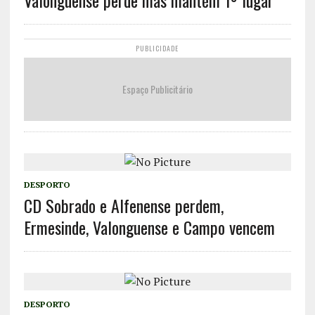
Valonguense perde mas mantém 1º lugar
PUBLICIDADE
Espaço Publicitário
DESPORTO
CD Sobrado e Alfenense perdem,
Ermesinde, Valonguense e Campo vencem
DESPORTO