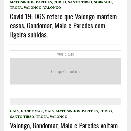
MATOSINHOS
,
PAREDES
,
PORTO
,
SANTO TIRSO
,
SOBRADO
,
TROFA
,
VALONGO
,
VALONGO
Covid 19: DGS refere que Valongo mantém
casos, Gondomar, Maia e Paredes com
ligeira subidas.
PUBLICIDADE
Espaço Publicitário
GAIA
,
GONDOMAR
,
MAIA
,
MATOSINHOS
,
PAREDES
,
PORTO
,
SANTO TIRSO
,
TROFA
,
VALONGO
Valongo, Gondomar, Maia e Paredes voltam