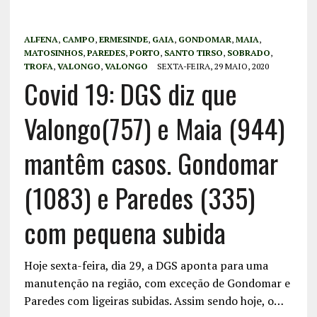
ALFENA
,
CAMPO
,
ERMESINDE
,
GAIA
,
GONDOMAR
,
MAIA
,
MATOSINHOS
,
PAREDES
,
PORTO
,
SANTO TIRSO
,
SOBRADO
,
TROFA
,
VALONGO
,
VALONGO
SEXTA-FEIRA, 29 MAIO, 2020
Covid 19: DGS diz que
Valongo(757) e Maia (944)
mantêm casos. Gondomar
(1083) e Paredes (335)
com pequena subida
Hoje sexta-feira, dia 29, a DGS aponta para uma
manutenção na região, com exceção de Gondomar e
Paredes com ligeiras subidas. Assim sendo hoje, o…