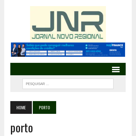
HOME
PORTO
porto