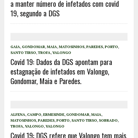
a manter número de infetados com covid
19, segundo a DGS
GAIA
,
GONDOMAR
,
MAIA
,
MATOSINHOS
,
PAREDES
,
PORTO
,
SANTO TIRSO
,
TROFA
,
VALONGO
Covid 19: Dados da DGS apontam para
estagnação de infetados em Valongo,
Gondomar, Maia e Paredes.
ALFENA
,
CAMPO
,
ERMESINDE
,
GONDOMAR
,
MAIA
,
MATOSINHOS
,
PAREDES
,
PORTO
,
SANTO TIRSO
,
SOBRADO
,
TROFA
,
VALONGO
,
VALONGO
Covid 19: DGS refere que Valongo tem mais