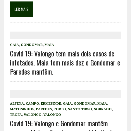
LER MAIS
GAIA
,
GONDOMAR
,
MAIA
Covid 19: Valongo tem mais dois casos de
infetados, Maia tem mais dez e Gondomar e
Paredes mantêm.
ALFENA
,
CAMPO
,
ERMESINDE
,
GAIA
,
GONDOMAR
,
MAIA
,
MATOSINHOS
,
PAREDES
,
PORTO
,
SANTO TIRSO
,
SOBRADO
,
TROFA
,
VALONGO
,
VALONGO
Covid 19: Valongo e Gondomar mantêm