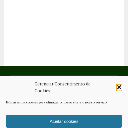
Gerenciar Consentimento de
SIGA-NOS NO FACEBOOK
Cookies
Nós usamos cookies para otimizar o nosso site e o nosso serviço.
Aceitar cookies
FICHA TÉCNICA
ESTATUTO EDITORIAL
CONTACTE-NOS