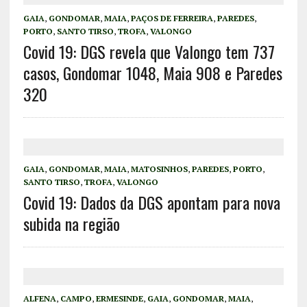
GAIA
,
GONDOMAR
,
MAIA
,
PAÇOS DE FERREIRA
,
PAREDES
,
PORTO
,
SANTO TIRSO
,
TROFA
,
VALONGO
Covid 19: DGS revela que Valongo tem 737
casos, Gondomar 1048, Maia 908 e Paredes
320
GAIA
,
GONDOMAR
,
MAIA
,
MATOSINHOS
,
PAREDES
,
PORTO
,
SANTO TIRSO
,
TROFA
,
VALONGO
Covid 19: Dados da DGS apontam para nova
subida na região
ALFENA
,
CAMPO
,
ERMESINDE
,
GAIA
,
GONDOMAR
,
MAIA
,