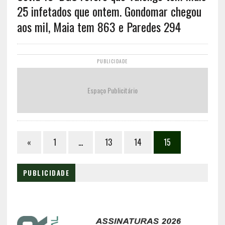
25 infetados que ontem. Gondomar chegou
aos mil, Maia tem 863 e Paredes 294
PUBLICIDADE
Espaço Publicitário
«
1
…
13
14
15
PUBLICIDADE