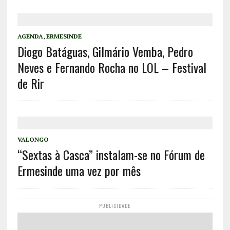
AGENDA
,
ERMESINDE
Diogo Batáguas, Gilmário Vemba, Pedro
Neves e Fernando Rocha no LOL – Festival
de Rir
VALONGO
“Sextas à Casca” instalam-se no Fórum de
Ermesinde uma vez por mês
PUBLICIDADE