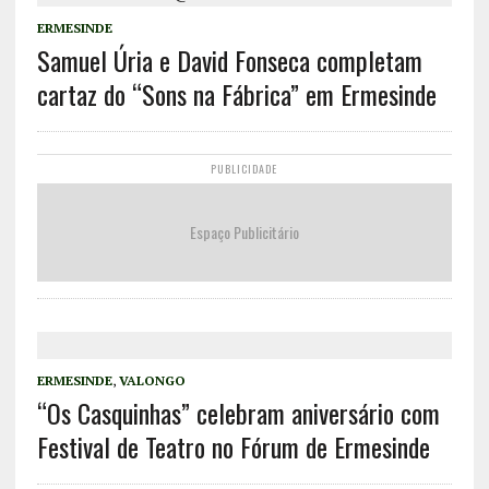
ERMESINDE
Samuel Úria e David Fonseca completam
cartaz do “Sons na Fábrica” em Ermesinde
PUBLICIDADE
Espaço Publicitário
ERMESINDE
,
VALONGO
“Os Casquinhas” celebram aniversário com
Festival de Teatro no Fórum de Ermesinde