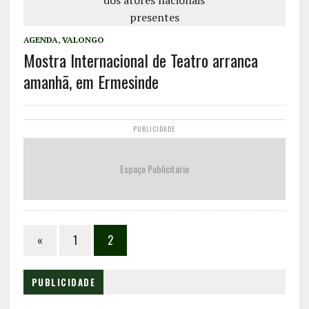
AGENDA
,
VALONGO
Mostra Internacional de Teatro arranca
amanhã, em Ermesinde
PUBLICIDADE
Espaço Publicitário
«
1
2
PUBLICIDADE