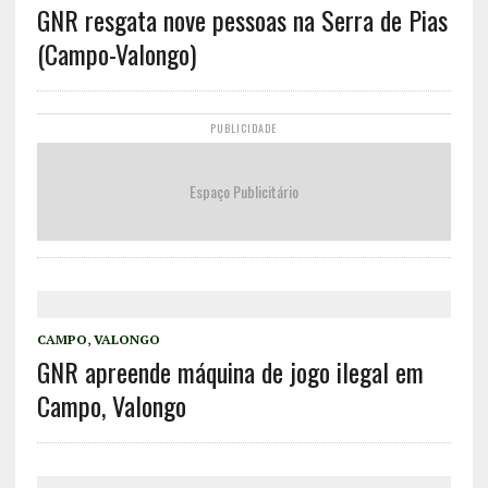
GNR resgata nove pessoas na Serra de Pias
(Campo-Valongo)
PUBLICIDADE
Espaço Publicitário
CAMPO
,
VALONGO
GNR apreende máquina de jogo ilegal em
Campo, Valongo