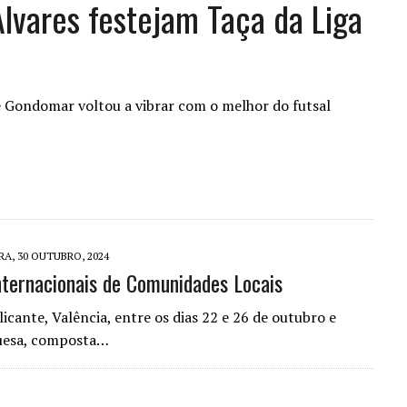
lvares festejam Taça da Liga
Gondomar voltou a vibrar com o melhor do futsal
A, 30 OUTUBRO, 2024
nternacionais de Comunidades Locais
icante, Valência, entre os dias 22 e 26 de outubro e
uesa, composta…