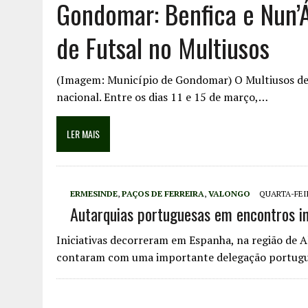
Gondomar: Benfica e Nun’Á
de Futsal no Multiusos
(Imagem: Município de Gondomar) O Multiusos de 
nacional. Entre os dias 11 e 15 de março,…
LER MAIS
ERMESINDE
,
PAÇOS DE FERREIRA
,
VALONGO
QUARTA-FEIR
Autarquias portuguesas em encontros i
Iniciativas decorreram em Espanha, na região de Al
contaram com uma importante delegação portug