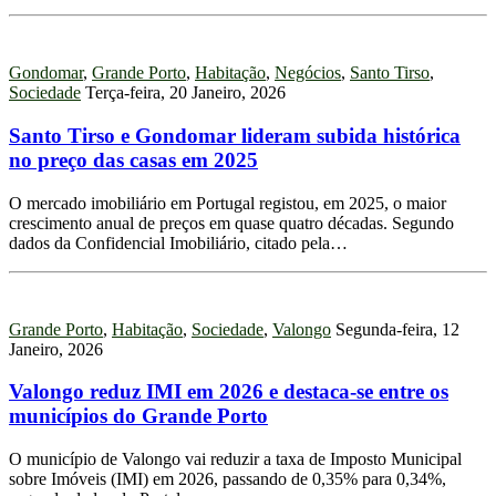
Gondomar
,
Grande Porto
,
Habitação
,
Negócios
,
Santo Tirso
,
Sociedade
Terça-feira, 20 Janeiro, 2026
Santo Tirso e Gondomar lideram subida histórica
no preço das casas em 2025
O mercado imobiliário em Portugal registou, em 2025, o maior
crescimento anual de preços em quase quatro décadas. Segundo
dados da Confidencial Imobiliário, citado pela…
Grande Porto
,
Habitação
,
Sociedade
,
Valongo
Segunda-feira, 12
Janeiro, 2026
Valongo reduz IMI em 2026 e destaca-se entre os
municípios do Grande Porto
O município de Valongo vai reduzir a taxa de Imposto Municipal
sobre Imóveis (IMI) em 2026, passando de 0,35% para 0,34%,