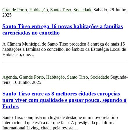
Grande Porto
,
Habitação
,
Santo Tirso
,
Sociedade
Sábado, 28 Junho,
2025
Santo Tirso entrega 16 novas habitações a famílias
carenciadas no concelho
A Câmara Municipal de Santo Tirso procedeu à entrega de mais 16
habitações a famílias do concelho, no âmbito da Estratégia Local de
Habitação, que…
Agenda
,
Grande Porto
,
Habitação
,
Santo Tirso
,
Sociedade
Segunda-
feira, 16 Junho, 2025
Santo Tirso entre as 8 melhores cidades europeias
para viver com qualidade e gastar pouco, segundo a
Forbes
Santo Tirso conquista um lugar de destaque num novo relatório
internacional que está a dar que falar. A prestigiada plataforma
International Living, citada pela revista…