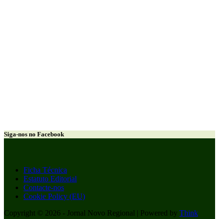
Siga-nos no Facebook
Ficha Técnica
Estatuto Editorial
Contacte-nos
Cookie Policy (EU)
Copyright © 2026 - Jornal Novo Regional | Powered by
Think