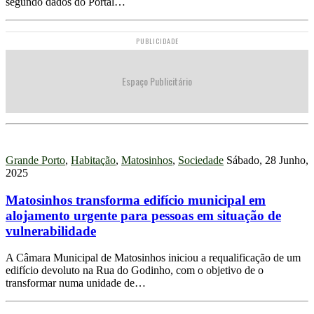
segundo dados do Portal…
PUBLICIDADE
Espaço Publicitário
Grande Porto
,
Habitação
,
Matosinhos
,
Sociedade
Sábado, 28 Junho,
2025
Matosinhos transforma edifício municipal em
alojamento urgente para pessoas em situação de
vulnerabilidade
A Câmara Municipal de Matosinhos iniciou a requalificação de um
edifício devoluto na Rua do Godinho, com o objetivo de o
transformar numa unidade de…