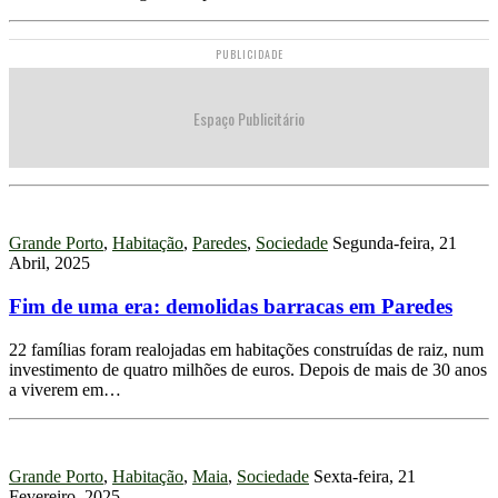
PUBLICIDADE
Espaço Publicitário
Grande Porto
,
Habitação
,
Paredes
,
Sociedade
Segunda-feira, 21
Abril, 2025
Fim de uma era: demolidas barracas em Paredes
22 famílias foram realojadas em habitações construídas de raiz, num
investimento de quatro milhões de euros. Depois de mais de 30 anos
a viverem em…
Grande Porto
,
Habitação
,
Maia
,
Sociedade
Sexta-feira, 21
Fevereiro, 2025