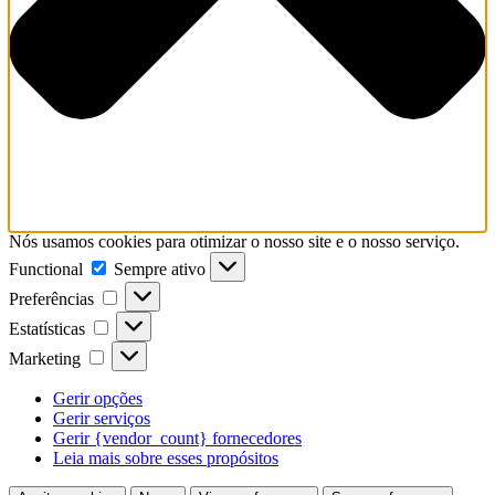
Nós usamos cookies para otimizar o nosso site e o nosso serviço.
Functional
Functional
Sempre ativo
Preferências
Preferências
Estatísticas
Estatísticas
Marketing
Marketing
Gerir opções
Gerir serviços
Gerir {vendor_count} fornecedores
Leia mais sobre esses propósitos