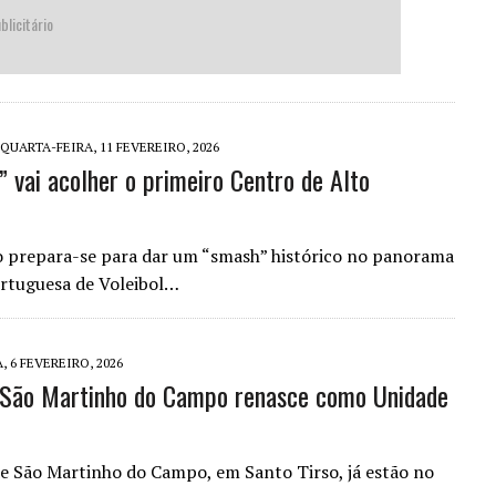
blicitário
QUARTA-FEIRA, 11 FEVEREIRO, 2026
 vai acolher o primeiro Centro de Alto
so prepara-se para dar um “smash” histórico no panorama
ortuguesa de Voleibol…
, 6 FEVEREIRO, 2026
e São Martinho do Campo renasce como Unidade
 de São Martinho do Campo, em Santo Tirso, já estão no