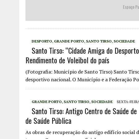
Espaço Pu
DESPORTO
,
GRANDE PORTO
,
SANTO TIRSO
,
SOCIEDADE
Santo Tirso: “Cidade Amiga do Desporto”
Rendimento de Voleibol do país
(Fotografia: Município de Santo Tirso) Santo Tir
desportivo nacional. O Município e a Federação P
GRANDE PORTO
,
SANTO TIRSO
,
SOCIEDADE
SEXTA-FEIRA
Santo Tirso: Antigo Centro de Saúde d
de Saúde Pública
As obras de recuperação do antigo edifício social