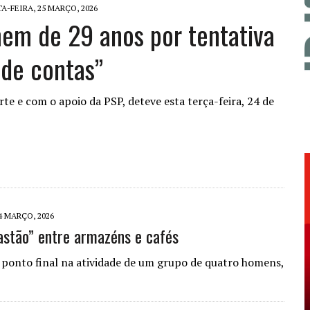
A-FEIRA, 25 MARÇO, 2026
mem de 29 anos por tentativa
 de contas”
orte e com o apoio da PSP, deteve esta terça-feira, 24 de
4 MARÇO, 2026
astão” entre armazéns e cafés
ponto final na atividade de um grupo de quatro homens,