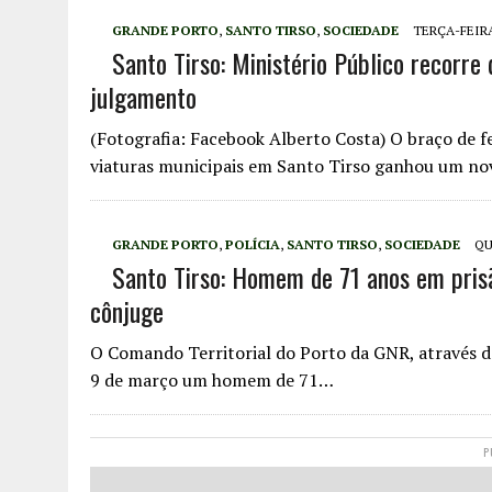
GRANDE PORTO
,
SANTO TIRSO
,
SOCIEDADE
TERÇA-FEIRA
Santo Tirso: Ministério Público recorre 
julgamento
(Fotografia: Facebook Alberto Costa) O braço de fe
viaturas municipais em Santo Tirso ganhou um no
GRANDE PORTO
,
POLÍCIA
,
SANTO TIRSO
,
SOCIEDADE
QU
Santo Tirso: Homem de 71 anos em prisã
cônjuge
O Comando Territorial do Porto da GNR, através do
9 de março um homem de 71…
P