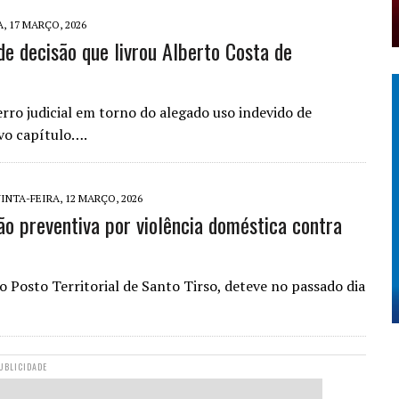
, 17 MARÇO, 2026
de decisão que livrou Alberto Costa de
rro judicial em torno do alegado uso indevido de
vo capítulo….
INTA-FEIRA, 12 MARÇO, 2026
o preventiva por violência doméstica contra
 Posto Territorial de Santo Tirso, deteve no passado dia
UBLICIDADE