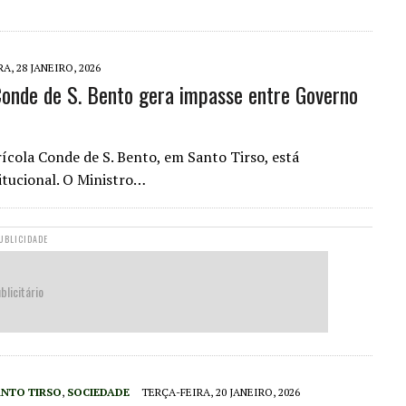
A, 28 JANEIRO, 2026
 Conde de S. Bento gera impasse entre Governo
rícola Conde de S. Bento, em Santo Tirso, está
itucional. O Ministro…
UBLICIDADE
blicitário
ANTO TIRSO
,
SOCIEDADE
TERÇA-FEIRA, 20 JANEIRO, 2026