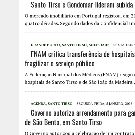
Santo Tirso e Gondomar lideram subida 
O mercado imobiliário em Portugal registou, em 2
quatro décadas. Segundo dados da Confidencial Imo
GRANDE PORTO
,
SANTO TIRSO
,
SOCIEDADE
SEXTA-FEIRA,
FNAM critica transferência de hospitai
fragilizar o serviço público
A Federação Nacional dos Médicos (FNAM) reagiu e
hospitais de Santo Tirso e de São João da Madeira
AGENDA
,
SANTO TIRSO
SEGUNDA-FEIRA, 5 JANEIRO, 2026
Governo autoriza arrendamento para ga
de São Bento, em Santo Tirso
O Governo autorizou a celebração de um contrato 