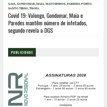
GAIA
,
GONDOMAR
,
MAIA
,
MATOSINHOS
,
PAREDES
,
PORTO
,
SANTO TIRSO
,
TROFA
Covid 19: Valongo, Gondomar, Maia e
Paredes mantêm número de infetados,
segundo revela a DGS
PUBLICIDADE