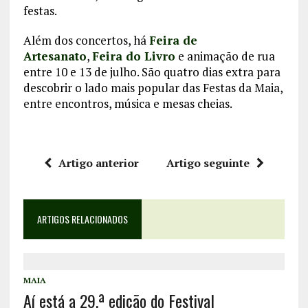
festas.
Além dos concertos, há
Feira de
Artesanato
,
Feira do Livro
e animação de rua
entre 10 e 13 de julho. São quatro dias extra para
descobrir o lado mais popular das Festas da Maia,
entre encontros, música e mesas cheias.
Artigo anterior
Artigo seguinte
ARTIGOS RELACIONADOS
MAIA
Aí está a 29.ª edição do Festival