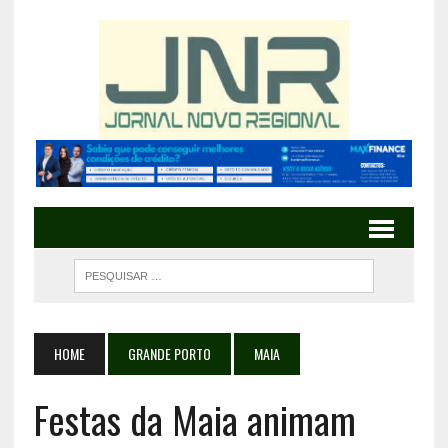
HOME
GRANDE PORTO
MAIA
Festas da Maia animam