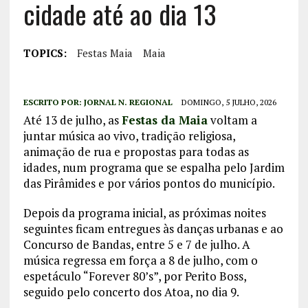
cidade até ao dia 13
TOPICS:
Festas Maia
Maia
ESCRITO POR:
JORNAL N. REGIONAL
DOMINGO, 5 JULHO, 2026
Até 13 de julho, as
Festas da Maia
voltam a
juntar música ao vivo, tradição religiosa,
animação de rua e propostas para todas as
idades, num programa que se espalha pelo Jardim
das Pirâmides e por vários pontos do município.
Depois da programa inicial, as próximas noites
seguintes ficam entregues às danças urbanas e ao
Concurso de Bandas, entre 5 e 7 de julho. A
música regressa em força a 8 de julho, com o
espetáculo “Forever 80’s”, por Perito Boss,
seguido pelo concerto dos Atoa, no dia 9.