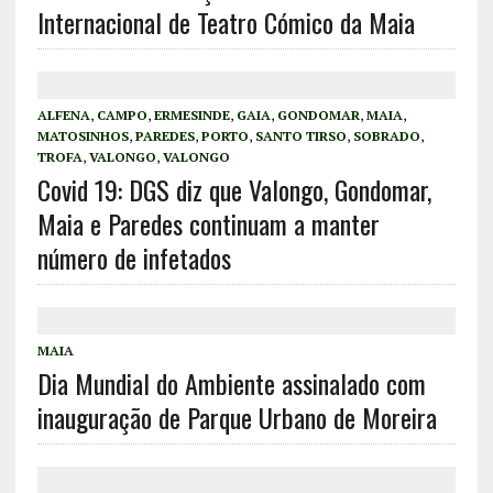
Internacional de Teatro Cómico da Maia
ALFENA
,
CAMPO
,
ERMESINDE
,
GAIA
,
GONDOMAR
,
MAIA
,
MATOSINHOS
,
PAREDES
,
PORTO
,
SANTO TIRSO
,
SOBRADO
,
TROFA
,
VALONGO
,
VALONGO
Covid 19: DGS diz que Valongo, Gondomar,
Maia e Paredes continuam a manter
número de infetados
MAIA
Dia Mundial do Ambiente assinalado com
inauguração de Parque Urbano de Moreira