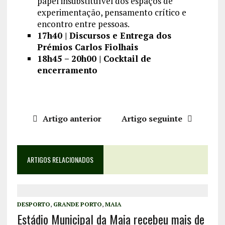
papel insubstituível dos espaços de
experimentação, pensamento crítico e
encontro entre pessoas.
17h40 | Discursos e Entrega dos
Prémios Carlos Fiolhais
18h45 – 20h00 | Cocktail de
encerramento
Artigo anterior
Artigo seguinte
ARTIGOS RELACIONADOS
DESPORTO
,
GRANDE PORTO
,
MAIA
Estádio Municipal da Maia recebeu mais de