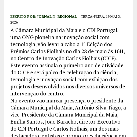
ESCRITO POR:
JORNAL N. REGIONAL
TERÇA-FEIRA, 19 MAIO,
2026
A Câmara Municipal da Maia e o CDI Portugal,
uma ONG pioneira na inovação social com
tecnologia, vão levar a cabo a 1ª Edição dos
Prémios Carlos Fiolhais no dia 28 de maio às 16H,
no Centro de Inovação Carlos Fiolhais (CICF).
Este evento assinala o primeiro ano de atividade
do CICF e será palco de celebração da ciência,
tecnologia e inovação social com exibição dos
projetos desenvolvidos nos diversos universos de
intervenção do centro.
No evento vão marcar presença o presidente da
Câmara Municipal da Maia, António Silva Tiago, a
vice-Presidente da Câmara Municipal da Maia,
Emília Santos, João Baracho, diretor-Executivo
do CDI Portugal e Carlos Fiolhais, um dos mais
destacados cientistas e promotores da ciência em