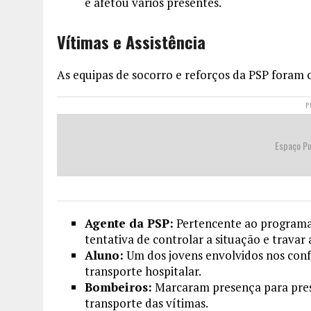
e afetou vários presentes.
Vítimas e Assistência
As equipas de socorro e reforços da PSP foram 
P
Espaço Pu
Agente da PSP:
Pertencente ao program
tentativa de controlar a situação e travar 
Aluno:
Um dos jovens envolvidos nos con
transporte hospitalar.
Bombeiros:
Marcaram presença para prest
transporte das vítimas.