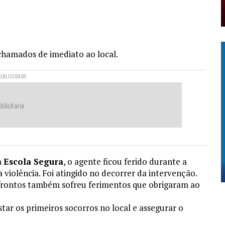
chamados de imediato ao local.
UBLICIDADE
blicitário
a
Escola Segura
, o agente ficou ferido durante a
a violência. Foi atingido no decorrer da intervenção.
frontos também sofreu ferimentos que obrigaram ao
ar os primeiros socorros no local e assegurar o