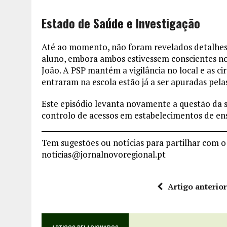
Estado de Saúde e Investigação
Até ao momento, não foram revelados detalhes 
aluno, embora ambos estivessem conscientes n
João. A PSP mantém a vigilância no local e as 
entraram na escola estão já a ser apuradas pel
Este episódio levanta novamente a questão da s
controlo de acessos em estabelecimentos de en
Tem sugestões ou notícias para partilhar com o
noticias@jornalnovoregional.pt
Artigo anterio