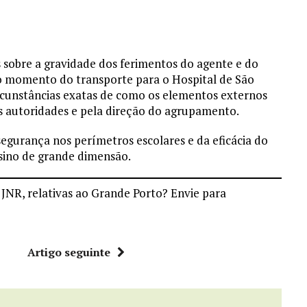
sobre a gravidade dos ferimentos do agente e do
o momento do transporte para o Hospital de São
circunstâncias exatas de como os elementos externos
as autoridades e pela direção do agrupamento.
egurança nos perímetros escolares e da eficácia do
sino de grande dimensão.
 JNR, relativas ao Grande Porto? Envie para
r
Artigo seguinte