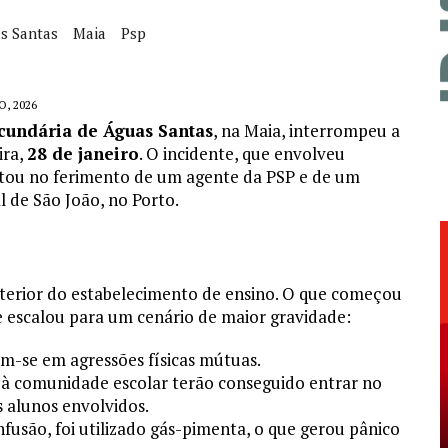
s Santas
Maia
Psp
O, 2026
ecundária de Águas Santas
, na Maia, interrompeu a
ira,
28 de janeiro
. O incidente, que envolveu
ultou no ferimento de um agente da PSP e de um
 de São João, no Porto.
interior do estabelecimento de ensino. O que começou
 escalou para um cenário de maior gravidade:
m-se em agressões físicas mútuas.
 à comunidade escolar terão conseguido entrar no
s alunos envolvidos.
fusão, foi utilizado gás-pimenta, o que gerou pânico