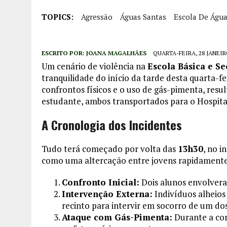
TOPICS:
Agressão
Águas Santas
Escola De Água
ESCRITO POR:
JOANA MAGALHÃES
QUARTA-FEIRA, 28 JANEIR
Um cenário de violência na
Escola Básica e S
tranquilidade do início da tarde desta quarta-fe
confrontos físicos e o uso de gás-pimenta, res
estudante, ambos transportados para o Hospital
A Cronologia dos Incidentes
Tudo terá começado por volta das
13h30
, no 
como uma altercação entre jovens rapidamente
Confronto Inicial:
Dois alunos envolvera
Intervenção Externa:
Indivíduos alheios
recinto para intervir em socorro de um do
Ataque com Gás-Pimenta:
Durante a con