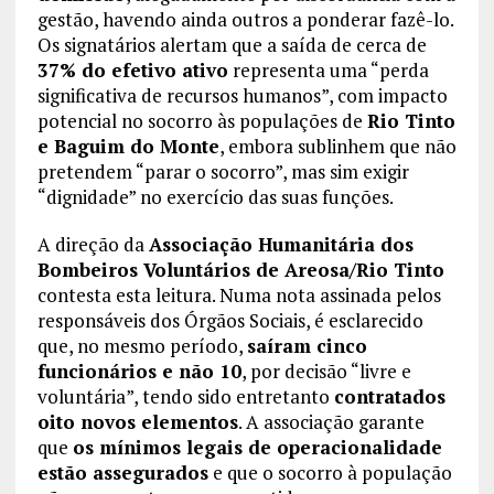
gestão, havendo ainda outros a ponderar fazê-lo.
Os signatários alertam que a saída de cerca de
37% do efetivo ativo
representa uma “perda
significativa de recursos humanos”, com impacto
potencial no socorro às populações de
Rio Tinto
e Baguim do Monte
, embora sublinhem que não
pretendem “parar o socorro”, mas sim exigir
“dignidade” no exercício das suas funções.
A direção da
Associação Humanitária dos
Bombeiros Voluntários de Areosa/Rio Tinto
contesta esta leitura. Numa nota assinada pelos
responsáveis dos Órgãos Sociais, é esclarecido
que, no mesmo período,
saíram cinco
funcionários e não 10
, por decisão “livre e
voluntária”, tendo sido entretanto
contratados
oito novos elementos
. A associação garante
que
os mínimos legais de operacionalidade
estão assegurados
e que o socorro à população