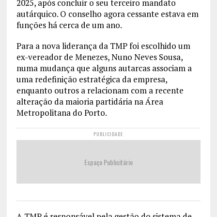
2025, após concluir o seu terceiro mandato
autárquico. O conselho agora cessante estava em
funções há cerca de um ano.
Para a nova liderança da TMP foi escolhido um
ex-vereador de Menezes, Nuno Neves Sousa,
numa mudança que alguns autarcas associam a
uma redefinição estratégica da empresa,
enquanto outros a relacionam com a recente
alteração da maioria partidária na Área
Metropolitana do Porto.
PUBLICIDADE
Espaço Publicitário
A TMP é responsável pela gestão do sistema de