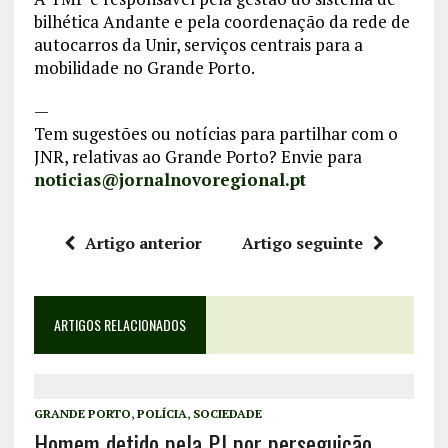
bilhética Andante e pela coordenação da rede de
autocarros da Unir, serviços centrais para a
mobilidade no Grande Porto.
—
Tem sugestões ou notícias para partilhar com o
JNR, relativas ao Grande Porto? Envie para
noticias@jornalnovoregional.pt
Artigo anterior
Artigo seguinte
ARTIGOS RELACIONADOS
GRANDE PORTO
,
POLÍCIA
,
SOCIEDADE
Homem detido pela PJ por perseguição,