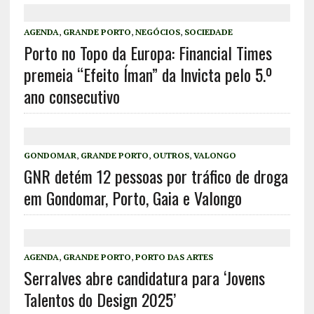
AGENDA
,
GRANDE PORTO
,
NEGÓCIOS
,
SOCIEDADE
Porto no Topo da Europa: Financial Times
premeia “Efeito Íman” da Invicta pelo 5.º
ano consecutivo
GONDOMAR
,
GRANDE PORTO
,
OUTROS
,
VALONGO
GNR detém 12 pessoas por tráfico de droga
em Gondomar, Porto, Gaia e Valongo
AGENDA
,
GRANDE PORTO
,
PORTO DAS ARTES
Serralves abre candidatura para ‘Jovens
Talentos do Design 2025’