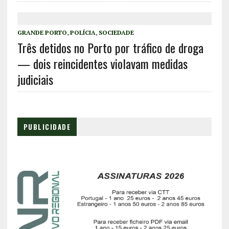
GRANDE PORTO
,
POLÍCIA
,
SOCIEDADE
Três detidos no Porto por tráfico de droga
— dois reincidentes violavam medidas
judiciais
PUBLICIDADE