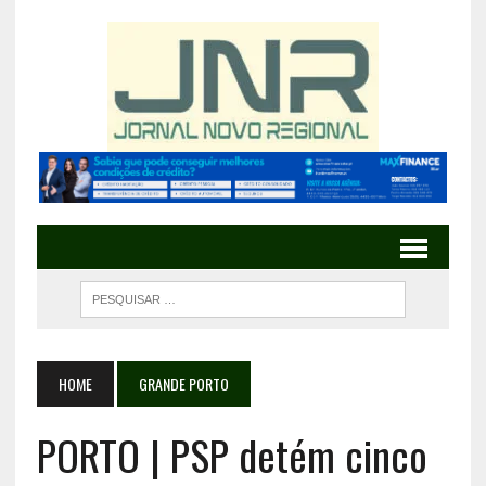
HOME
GRANDE PORTO
PORTO | PSP detém cinco