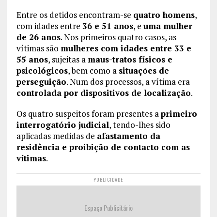
Entre os detidos encontram-se
quatro homens
,
com idades entre
36 e 51 anos
, e
uma mulher
de 26 anos
. Nos primeiros quatro casos, as
vítimas são
mulheres com idades entre 33 e
55 anos
, sujeitas a
maus-tratos físicos e
psicológicos
, bem como a
situações de
perseguição
. Num dos processos, a vítima era
controlada por dispositivos de localização
.
Os quatro suspeitos foram presentes a
primeiro
interrogatório judicial
, tendo-lhes sido
aplicadas medidas de
afastamento da
residência e proibição de contacto com as
vítimas
.
PUBLICIDADE
Espaço Publicitário