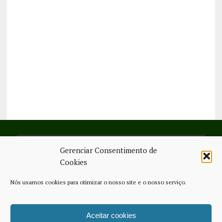
Gerenciar Consentimento de
SIGA-NOS NO FACEBOOK
Cookies
Nós usamos cookies para otimizar o nosso site e o nosso serviço.
Aceitar cookies
FICHA TÉCNICA
ESTATUTO EDITORIAL
CONTACTE-NOS