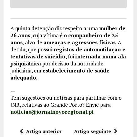
A quinta detenção diz respeito a uma
mulher de
26 anos
, cuja vítima é o
companheiro de 35
anos
, alvo de
ameaças e agressões físicas
. A
detida, que possui
registos de automutilação e
tentativas de suicídio
, foi
internada numa ala
psiquiátrica
por decisão da autoridade
judiciária, em
estabelecimento de saúde
adequado
.
—
Tem sugestões ou notícias para partilhar com o
JNR, relativas ao Grande Porto? Envie para
noticias@jornalnovoregional.pt
Artigo anterior
Artigo seguinte