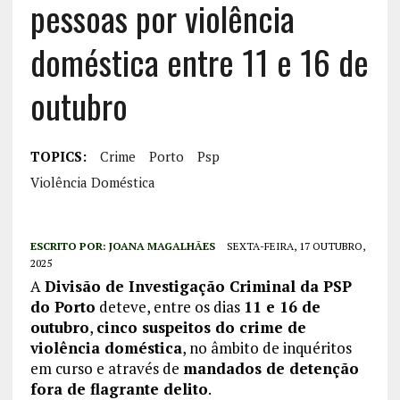
pessoas por violência
doméstica entre 11 e 16 de
outubro
TOPICS:
Crime
Porto
Psp
Violência Doméstica
ESCRITO POR:
JOANA MAGALHÃES
SEXTA-FEIRA, 17 OUTUBRO,
2025
A
Divisão de Investigação Criminal da PSP
do Porto
deteve, entre os dias
11 e 16 de
outubro
,
cinco suspeitos do crime de
violência doméstica
, no âmbito de inquéritos
em curso e através de
mandados de detenção
fora de flagrante delito
.