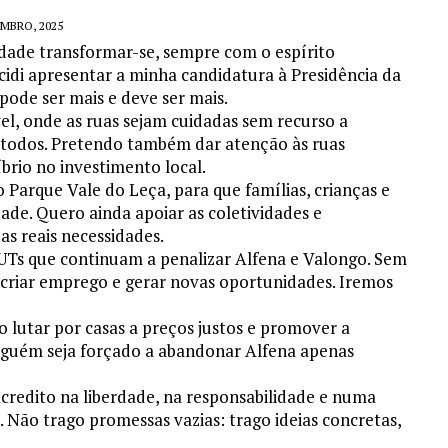
MBRO, 2025
nidade transformar-se, sempre com o espírito
ecidi apresentar a minha candidatura à Presidência da
pode ser mais e deve ser mais.
l, onde as ruas sejam cuidadas sem recurso a
e todos. Pretendo também dar atenção às ruas
íbrio no investimento local.
 Parque Vale do Leça, para que famílias, crianças e
ade. Quero ainda apoiar as coletividades e
as reais necessidades.
CUTs que continuam a penalizar Alfena e Valongo. Sem
 criar emprego e gerar novas oportunidades. Iremos
lutar por casas a preços justos e promover a
inguém seja forçado a abandonar Alfena apenas
acredito na liberdade, na responsabilidade e numa
s. Não trago promessas vazias: trago ideias concretas,