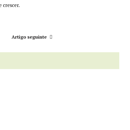
e crescer.
r
Artigo seguinte