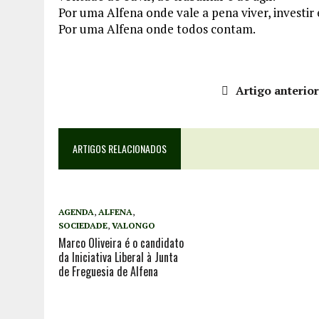
Por uma Alfena onde vale a pena viver, investir 
Por uma Alfena onde todos contam.
Artigo anterio
ARTIGOS RELACIONADOS
AGENDA
,
ALFENA
,
SOCIEDADE
,
VALONGO
Marco Oliveira é o candidato
da Iniciativa Liberal à Junta
de Freguesia de Alfena