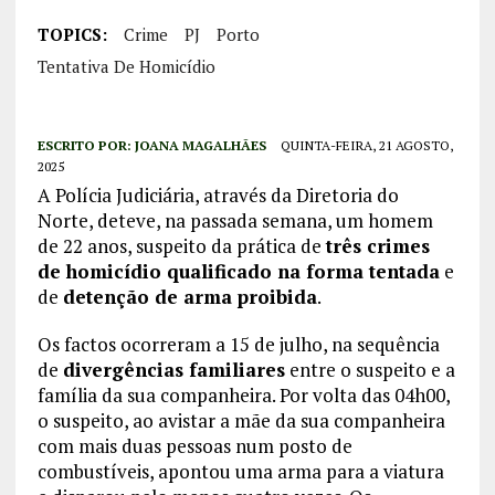
TOPICS:
Crime
PJ
Porto
Tentativa De Homicídio
ESCRITO POR:
JOANA MAGALHÃES
QUINTA-FEIRA, 21 AGOSTO,
2025
A Polícia Judiciária, através da Diretoria do
Norte, deteve, na passada semana, um homem
de 22 anos, suspeito da prática de
três crimes
de homicídio qualificado na forma tentada
e
de
detenção de arma proibida
.
Os factos ocorreram a 15 de julho, na sequência
de
divergências familiares
entre o suspeito e a
família da sua companheira. Por volta das 04h00,
o suspeito, ao avistar a mãe da sua companheira
com mais duas pessoas num posto de
combustíveis, apontou uma arma para a viatura