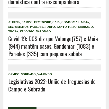
doméstica contra ex-companheira
ALFENA
,
CAMPO
,
ERMESINDE
,
GAIA
,
GONDOMAR
,
MAIA
,
MATOSINHOS
,
PAREDES
,
PORTO
,
SANTO TIRSO
,
SOBRADO
,
TROFA
,
VALONGO
,
VALONGO
Covid 19: DGS diz que Valongo(757) e Maia
(944) mantêm casos. Gondomar (1083) e
Paredes (335) com pequena subida
CAMPO
,
SOBRADO
,
VALONGO
Legislativas 2022: União de freguesias de
Campo e Sobrado