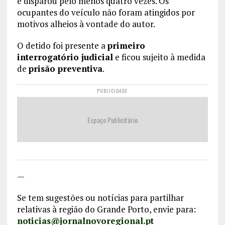
e disparou pelo menos quatro vezes. Os
ocupantes do veículo não foram atingidos por
motivos alheios à vontade do autor.
O detido foi presente a
primeiro
interrogatório judicial
e ficou sujeito à medida
de
prisão preventiva
.
PUBLICIDADE
Espaço Publicitário
—
Se tem sugestões ou notícias para partilhar
relativas à região do Grande Porto, envie para:
noticias@jornalnovoregional.pt