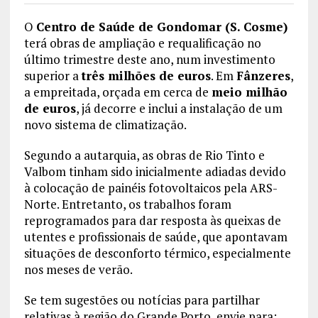
O
Centro de Saúde de Gondomar (S. Cosme)
terá obras de ampliação e requalificação no
último trimestre deste ano, num investimento
superior a
três milhões de euros
. Em
Fânzeres
,
a empreitada, orçada em cerca de
meio milhão
de euros
, já decorre e inclui a instalação de um
novo sistema de climatização.
Segundo a autarquia, as obras de Rio Tinto e
Valbom tinham sido inicialmente adiadas devido
à colocação de painéis fotovoltaicos pela ARS-
Norte. Entretanto, os trabalhos foram
reprogramados para dar resposta às queixas de
utentes e profissionais de saúde, que apontavam
situações de desconforto térmico, especialmente
nos meses de verão.
Se tem sugestões ou notícias para partilhar
relativas à região do Grande Porto, envie para: