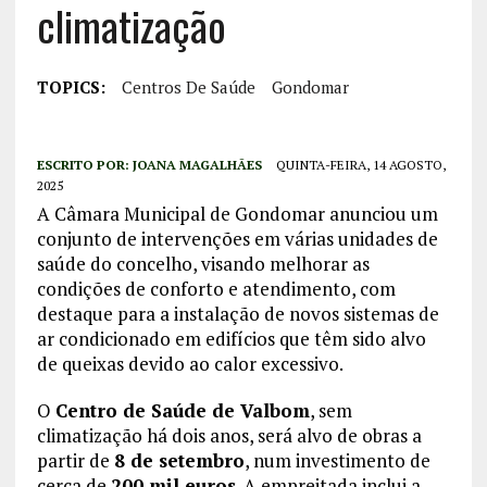
climatização
TOPICS:
Centros De Saúde
Gondomar
ESCRITO POR:
JOANA MAGALHÃES
QUINTA-FEIRA, 14 AGOSTO,
2025
A Câmara Municipal de Gondomar anunciou um
conjunto de intervenções em várias unidades de
saúde do concelho, visando melhorar as
condições de conforto e atendimento, com
destaque para a instalação de novos sistemas de
ar condicionado em edifícios que têm sido alvo
de queixas devido ao calor excessivo.
O
Centro de Saúde de Valbom
, sem
climatização há dois anos, será alvo de obras a
partir de
8 de setembro
, num investimento de
cerca de
200 mil euros
. A empreitada inclui a