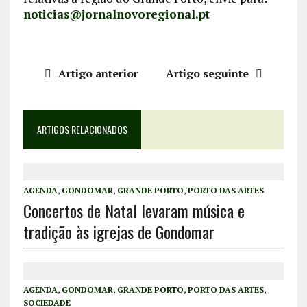
noticias@jornalnovoregional.pt
Artigo anterior
Artigo seguinte
ARTIGOS RELACIONADOS
AGENDA
,
GONDOMAR
,
GRANDE PORTO
,
PORTO DAS ARTES
Concertos de Natal levaram música e
tradição às igrejas de Gondomar
AGENDA
,
GONDOMAR
,
GRANDE PORTO
,
PORTO DAS ARTES
,
SOCIEDADE