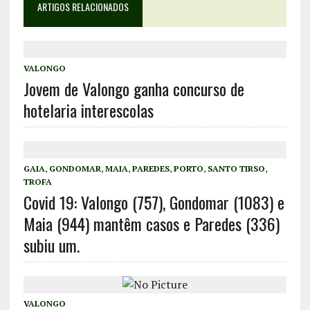
ARTIGOS RELACIONADOS
VALONGO
Jovem de Valongo ganha concurso de
hotelaria interescolas
GAIA
,
GONDOMAR
,
MAIA
,
PAREDES
,
PORTO
,
SANTO TIRSO
,
TROFA
Covid 19: Valongo (757), Gondomar (1083) e
Maia (944) mantêm casos e Paredes (336)
subiu um.
VALONGO