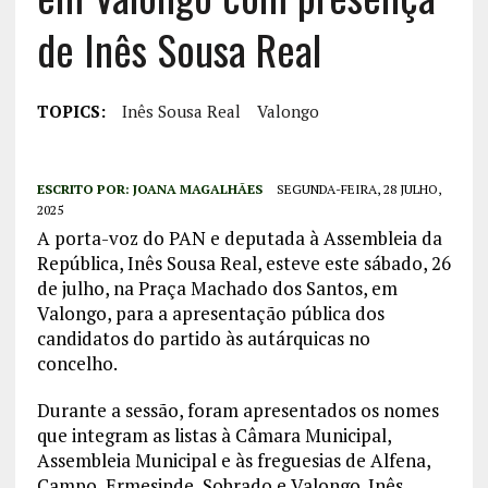
de Inês Sousa Real
TOPICS:
Inês Sousa Real
Valongo
ESCRITO POR:
JOANA MAGALHÃES
SEGUNDA-FEIRA, 28 JULHO,
2025
A porta-voz do PAN e deputada à Assembleia da
República, Inês Sousa Real, esteve este sábado, 26
de julho, na Praça Machado dos Santos, em
Valongo, para a apresentação pública dos
candidatos do partido às autárquicas no
concelho.
Durante a sessão, foram apresentados os nomes
que integram as listas à Câmara Municipal,
Assembleia Municipal e às freguesias de Alfena,
Campo, Ermesinde, Sobrado e Valongo. Inês