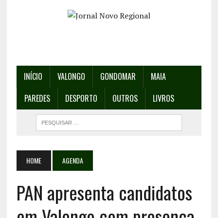
INÍCIO
VALONGO
GONDOMAR
MAIA
PAREDES
DESPORTO
OUTROS
LIVROS
HOME
AGENDA
PAN apresenta candidatos
em Valongo com presença