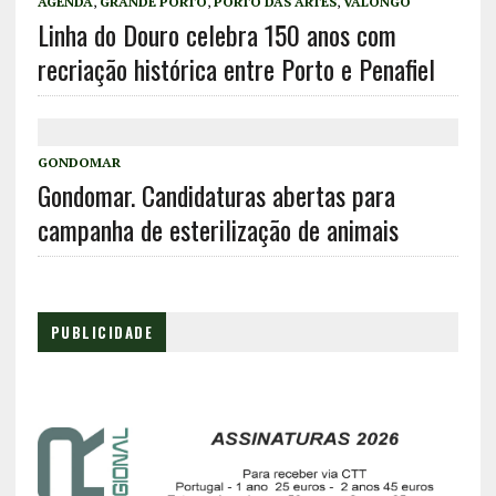
AGENDA
,
GRANDE PORTO
,
PORTO DAS ARTES
,
VALONGO
Linha do Douro celebra 150 anos com
recriação histórica entre Porto e Penafiel
GONDOMAR
Gondomar. Candidaturas abertas para
campanha de esterilização de animais
PUBLICIDADE