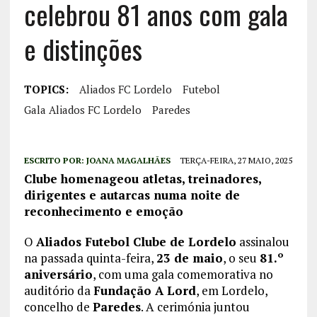
celebrou 81 anos com gala
e distinções
TOPICS:
Aliados FC Lordelo
Futebol
Gala Aliados FC Lordelo
Paredes
ESCRITO POR:
JOANA MAGALHÃES
TERÇA-FEIRA, 27 MAIO, 2025
Clube homenageou atletas, treinadores,
dirigentes e autarcas numa noite de
reconhecimento e emoção
O
Aliados Futebol Clube de Lordelo
assinalou
na passada quinta-feira,
23 de maio
, o seu
81.º
aniversário
, com uma gala comemorativa no
auditório da
Fundação A Lord
, em Lordelo,
concelho de
Paredes
. A cerimónia juntou