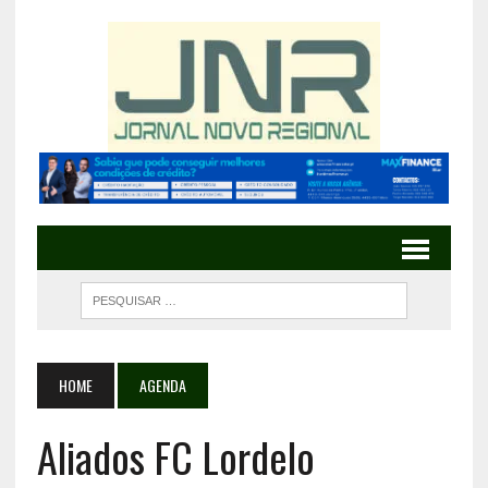
HOME
AGENDA
Aliados FC Lordelo