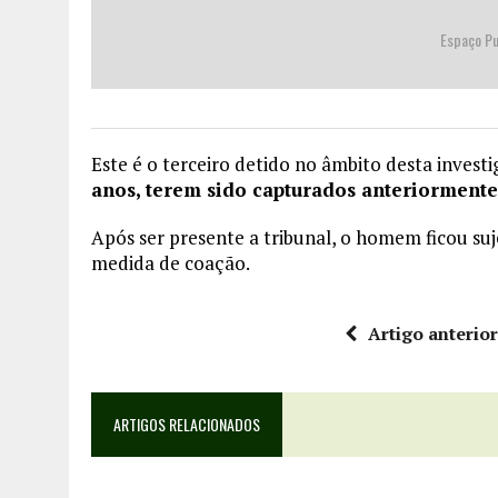
Espaço Pu
Este é o terceiro detido no âmbito desta invest
anos, terem sido capturados anteriormente
Após ser presente a tribunal, o homem ficou suj
medida de coação.
Artigo anterio
ARTIGOS RELACIONADOS