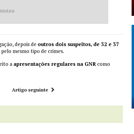
blicitário
igação, depois de
outros dois suspeitos, de 32 e 37
pelo mesmo tipo de crimes.
eito a
apresentações regulares na GNR
como
r
Artigo seguinte