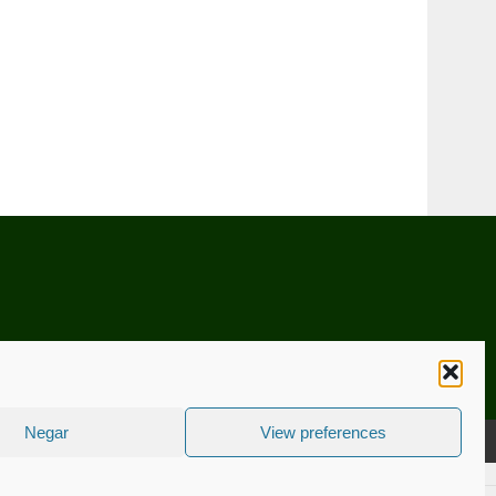
Negar
View preferences
CNICA
ESTATUTO EDITORIAL
CONTACTE-NOS
COOKIE POLICY (EU)