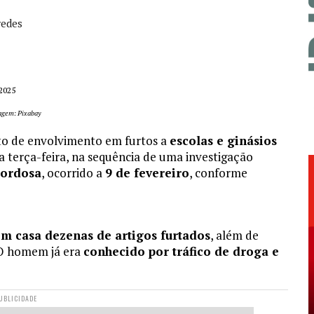
redes
2025
agem: Pixabay
to de envolvimento em furtos a
escolas e ginásios
a terça-feira, na sequência de uma investigação
ordosa
, ocorrido a
9 de fevereiro
, conforme
m casa dezenas de artigos furtados
, além de
 O homem já era
conhecido por tráfico de droga e
UBLICIDADE