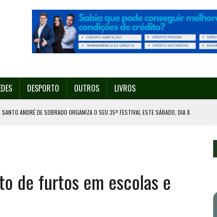
EDES
DESPORTO
OUTROS
LIVROS
 SANTO ANDRÉ DE SOBRADO ORGANIZA O SEU 35º FESTIVAL ESTE SÁBADO, DIA 8.
U 38º FESTIVAL
EITA DE ATEAR FOGO COM ISQUEIRO
DE EXPOSIÇÃO NA MAIA
o de furtos em escolas e
ORESTAL EM GONDOMAR