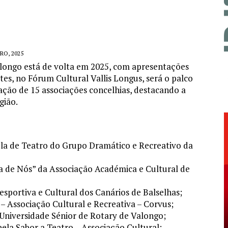
RO, 2025
ongo está de volta em 2025, com apresentações
rtes, no Fórum Cultural Vallis Longus, será o palco
ação de 15 associações concelhias, destacando a
gião.
ola de Teatro do Grupo Dramático e Recreativo da
 de Nós” da Associação Académica e Cultural de
esportiva e Cultural dos Canários de Balselhas;
– Associação Cultural e Recreativa – Corvus;
 Universidade Sénior de Rotary de Valongo;
 pela Sabor a Teatro – Associação Cultural;