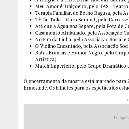
Meu Amor é Traiçoeiro, pelo TAS – Teatr
Terapia Familiar, de Betho Ragusa, pela As
TÉDio Talks – Guru Summit, pelo Carrossel
Até que a Água nos Separe, pela Fora de C
Casamento Atribulado, pela Associação Cu
No Fim da Linha, pela Associação Social e 
O Violino Encantado, pela Associação Soci
Batas Brancas e Humor Negro, pelo Grupo 
Artística;
Match Imperfeito, pelo Grupo Dramático 
O encerramento da mostra está marcado para 27
Ermesinde. Os bilhetes para os espetáculos est
P
Espaço Pu