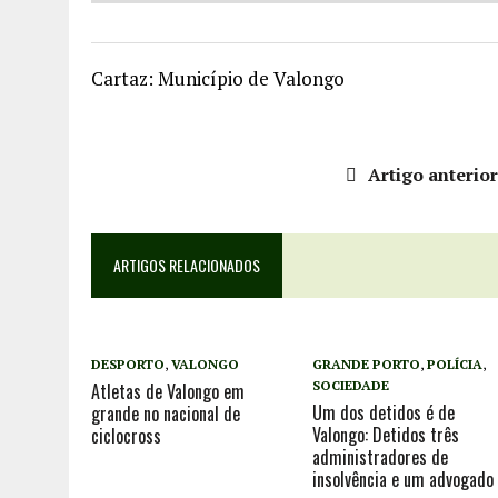
Cartaz: Município de Valongo
Artigo anterio
ARTIGOS RELACIONADOS
DESPORTO
,
VALONGO
GRANDE PORTO
,
POLÍCIA
,
SOCIEDADE
Atletas de Valongo em
Um dos detidos é de
grande no nacional de
Valongo: Detidos três
ciclocross
administradores de
insolvência e um advogado