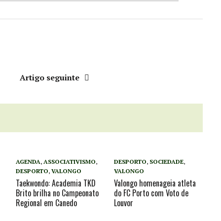
r
Artigo seguinte
AGENDA
,
ASSOCIATIVISMO
,
DESPORTO
,
SOCIEDADE
,
DESPORTO
,
VALONGO
VALONGO
Taekwondo: Academia TKD
Valongo homenageia atleta
Brito brilha no Campeonato
do FC Porto com Voto de
Regional em Canedo
Louvor