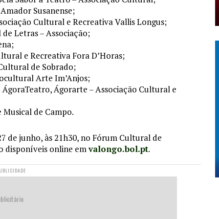
o Amador Susanense;
sociação Cultural e Recreativa Vallis Longus;
 de Letras – Associação;
ena;
ltural e Recreativa Fora D’Horas;
Cultural de Sobrado;
ocultural Arte Im’Anjos;
ÁgoraTeatro, Ágorarte – Associação Cultural e
e Musical de Campo.
 de junho, às 21h30, no Fórum Cultural de
ão disponíveis online em
valongo.bol.pt
.
UBLICIDADE
blicitário