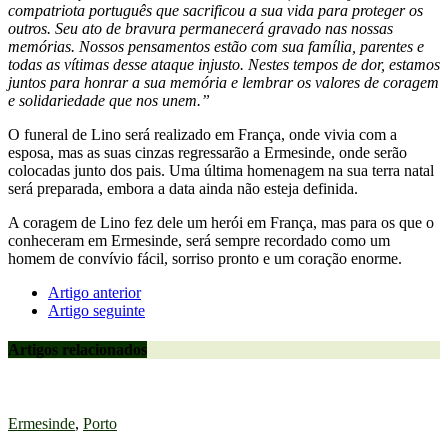
compatriota português que sacrificou a sua vida para proteger os
outros. Seu ato de bravura permanecerá gravado nas nossas
memórias. Nossos pensamentos estão com sua família, parentes e
todas as vítimas desse ataque injusto. Nestes tempos de dor, estamos
juntos para honrar a sua memória e lembrar os valores de coragem
e solidariedade que nos unem.”
O funeral de Lino será realizado em França, onde vivia com a
esposa, mas as suas cinzas regressarão a Ermesinde, onde serão
colocadas junto dos pais. Uma última homenagem na sua terra natal
será preparada, embora a data ainda não esteja definida.
A coragem de Lino fez dele um herói em França, mas para os que o
conheceram em Ermesinde, será sempre recordado como um
homem de convívio fácil, sorriso pronto e um coração enorme.
Artigo anterior
Artigo seguinte
Artigos relacionados
Ermesinde
,
Porto