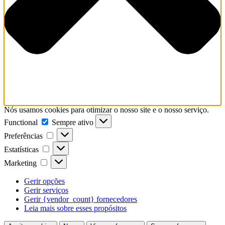
Nós usamos cookies para otimizar o nosso site e o nosso serviço.
Functional
Functional
Sempre ativo
Preferências
Preferências
Estatísticas
Estatísticas
Marketing
Marketing
Gerir opções
Gerir serviços
Gerir {vendor_count} fornecedores
Leia mais sobre esses propósitos