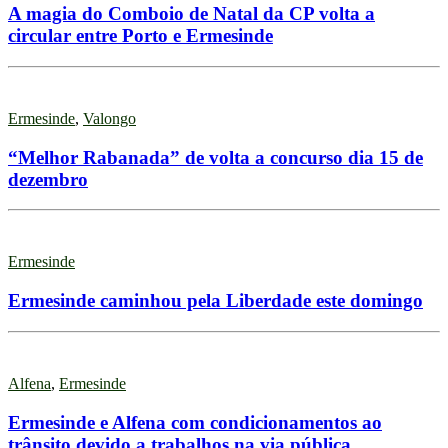
A magia do Comboio de Natal da CP volta a
circular entre Porto e Ermesinde
Ermesinde
,
Valongo
“Melhor Rabanada” de volta a concurso dia 15 de
dezembro
Ermesinde
Ermesinde caminhou pela Liberdade este domingo
Alfena
,
Ermesinde
Ermesinde e Alfena com condicionamentos ao
trânsito devido a trabalhos na via pública