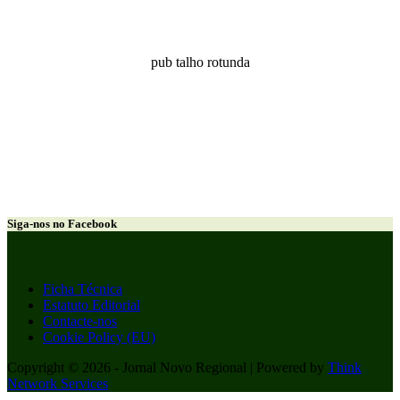
pub talho rotunda
Siga-nos no Facebook
Ficha Técnica
Estatuto Editorial
Contacte-nos
Cookie Policy (EU)
Copyright © 2026 - Jornal Novo Regional | Powered by
Think
Network Services