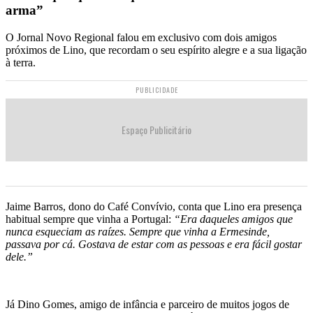
arma”
O Jornal Novo Regional falou em exclusivo com dois amigos
próximos de Lino, que recordam o seu espírito alegre e a sua ligação
à terra.
PUBLICIDADE
Espaço Publicitário
Jaime Barros, dono do Café Convívio, conta que Lino era presença
habitual sempre que vinha a Portugal:
“Era daqueles amigos que
nunca esqueciam as raízes. Sempre que vinha a Ermesinde,
passava por cá. Gostava de estar com as pessoas e era fácil gostar
dele.”
Já Dino Gomes, amigo de infância e parceiro de muitos jogos de