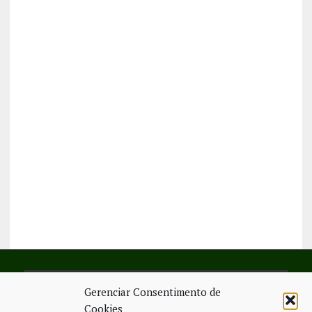
Gerenciar Consentimento de
SIGA-NOS NO FACEBOOK
Cookies