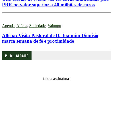
PRR no valor superior a 40 milhões de euros
Agenda
,
Alfena
,
Sociedade
,
Valongo
Alfena: Visita Pastoral de D. Joaquim Dionísio
marca semana de fé e proximidade
PUBLICIDADE
tabela assinaturas