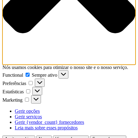
Nós usamos cookies para otimizar o nosso site e o nosso serviço.
Functional
Functional
Sempre ativo
Preferências
Preferências
Estatísticas
Estatísticas
Marketing
Marketing
Gerir opções
Gerir serviços
Gerir {vendor_count} fornecedores
Leia mais sobre esses propósitos