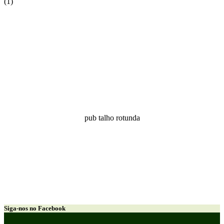
(1)
pub talho rotunda
Siga-nos no Facebook