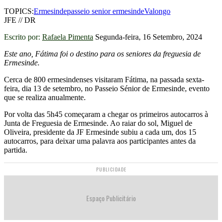
TOPICS:
Ermesinde
passeio senior ermesinde
Valongo
JFE // DR
Escrito por:
Rafaela Pimenta
Segunda-feira, 16 Setembro, 2024
Este ano, Fátima foi o destino para os seniores da freguesia de
Ermesinde.
Cerca de 800 ermesindenses visitaram Fátima, na passada sexta-
feira, dia 13 de setembro, no Passeio Sénior de Ermesinde, evento
que se realiza anualmente.
Por volta das 5h45 começaram a chegar os primeiros autocarros à
Junta de Freguesia de Ermesinde. Ao raiar do sol, Miguel de
Oliveira, presidente da JF Ermesinde subiu a cada um, dos 15
autocarros, para deixar uma palavra aos participantes antes da
partida.
PUBLICIDADE
Espaço Publicitário