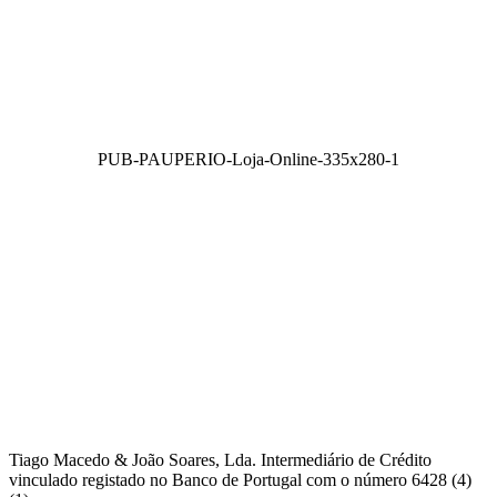
PUB-PAUPERIO-Loja-Online-335x280-1
Tiago Macedo & João Soares, Lda. Intermediário de Crédito
vinculado registado no Banco de Portugal com o número 6428 (4)