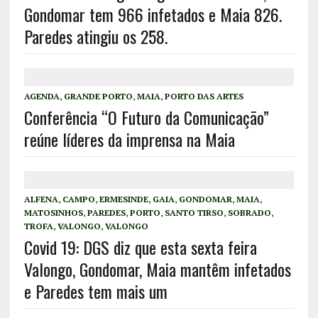
Gondomar tem 966 infetados e Maia 826.
Paredes atingiu os 258.
AGENDA
,
GRANDE PORTO
,
MAIA
,
PORTO DAS ARTES
Conferência “O Futuro da Comunicação”
reúne líderes da imprensa na Maia
ALFENA
,
CAMPO
,
ERMESINDE
,
GAIA
,
GONDOMAR
,
MAIA
,
MATOSINHOS
,
PAREDES
,
PORTO
,
SANTO TIRSO
,
SOBRADO
,
TROFA
,
VALONGO
,
VALONGO
Covid 19: DGS diz que esta sexta feira
Valongo, Gondomar, Maia mantêm infetados
e Paredes tem mais um