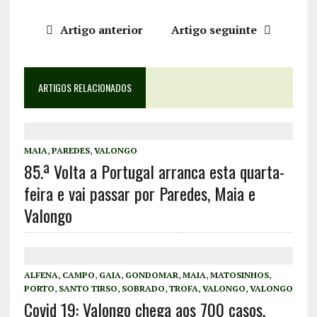
Artigo anterior
Artigo seguinte
ARTIGOS RELACIONADOS
MAIA
,
PAREDES
,
VALONGO
85.ª Volta a Portugal arranca esta quarta-
feira e vai passar por Paredes, Maia e
Valongo
ALFENA
,
CAMPO
,
GAIA
,
GONDOMAR
,
MAIA
,
MATOSINHOS
,
PORTO
,
SANTO TIRSO
,
SOBRADO
,
TROFA
,
VALONGO
,
VALONGO
Covid 19: Valongo chega aos 700 casos,