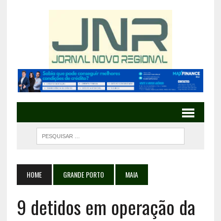
HOME
GRANDE PORTO
MAIA
9 detidos em operação da