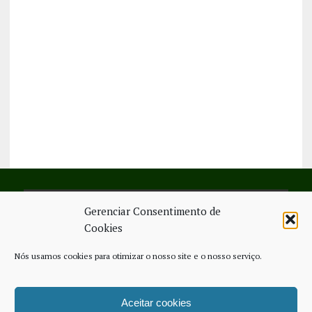
Gerenciar Consentimento de
SIGA-NOS NO FACEBOOK
Cookies
Nós usamos cookies para otimizar o nosso site e o nosso serviço.
Aceitar cookies
FICHA TÉCNICA
ESTATUTO EDITORIAL
CONTACTE-NOS