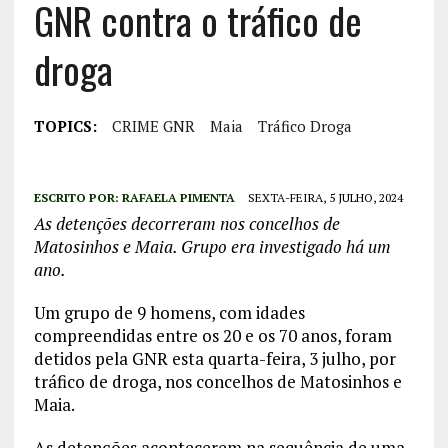
GNR contra o tráfico de
droga
TOPICS:
CRIME GNR
Maia
Tráfico Droga
ESCRITO POR:
RAFAELA PIMENTA
SEXTA-FEIRA, 5 JULHO, 2024
As detenções decorreram nos concelhos de
Matosinhos e Maia. Grupo era investigado há um
ano.
Um grupo de 9 homens, com idades
compreendidas entre os 20 e os 70 anos, foram
detidos pela GNR esta quarta-feira, 3 julho, por
tráfico de droga, nos concelhos de Matosinhos e
Maia.
As detenções acontecerem na sequência de uma