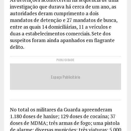
investigação que durava há cerca de um ano, as
autoridades deram cumprimento a dois
mandatos de detenção e 27 mandatos de busca,
entre as quais 14 domiciliárias, 11 a veículos e
duas a estabelecimentos comerciais. Sete dos
suspeitos foram ainda apanhados em flagrante
delito.
PUBLICIDADE
Espaço Publicitário
No total os militares da Guarda apreenderam
1.180 doses de haxixe; 129 doses de cocaína; 37
doses de MDMA; três armas de fogo; uma pistola
de alarme; diversas munições; três viaturas; 5 000