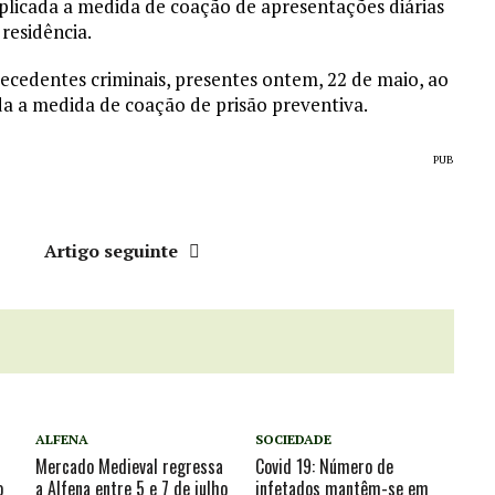
 aplicada a medida de coação de apresentações diárias
 residência.
tecedentes criminais, presentes ontem, 22 de maio, ao
cada a medida de coação de prisão preventiva.
PUB
r
Artigo seguinte
ALFENA
SOCIEDADE
Mercado Medieval regressa
Covid 19: Número de
o
a Alfena entre 5 e 7 de julho
infetados mantêm-se em