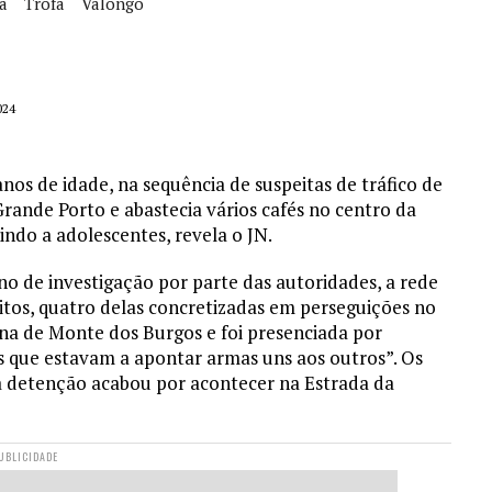
a
Trofa
Valongo
024
nos de idade, na sequência de suspeitas de tráfico de
rande Porto e abastecia vários cafés no centro da
indo a adolescentes, revela o JN.
o de investigação por parte das autoridades, a rede
tos, quatro delas concretizadas em perseguições no
na de Monte dos Burgos e foi presenciada por
s que estavam a apontar armas uns aos outros”. Os
 a detenção acabou por acontecer na Estrada da
UBLICIDADE