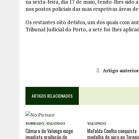
na sexta-feira, dia 17 de maio, tendo-lhes sido
nos postos policiais das suas respetivas áreas de
Os restantes oito detidos, um dos quais com an
Tribunal Judicial do Porto, a sete foi-lhes apli
Artigo anterio
ARTIGOS RELACIONADOS
SOBRADO
,
VALONGO
VALONGO
Câmara de Valongo exige
Mafalda Coelho conquista
imediata proibição de
medalha de ouro no Tornei