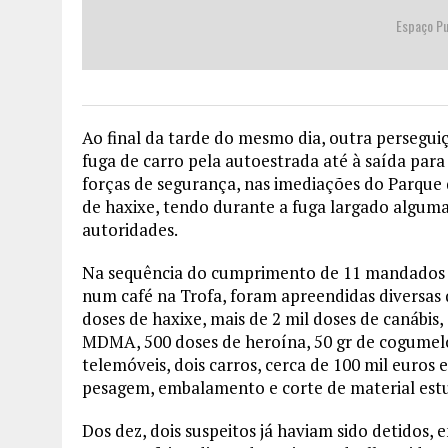
Espaço Pu
Ao final da tarde do mesmo dia, outra persegui
fuga de carro pela autoestrada até à saída par
forças de segurança, nas imediações do Parque 
de haxixe, tendo durante a fuga largado algum
autoridades.
Na sequência do cumprimento de 11 mandados de
num café na Trofa, foram apreendidas diversas 
doses de haxixe, mais de 2 mil doses de canábis,
MDMA, 500 doses de heroína, 50 gr de cogumelo
telemóveis, dois carros, cerca de 100 mil euros e
pesagem, embalamento e corte de material estu
Dos dez, dois suspeitos já haviam sido detidos, 