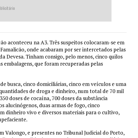
blicitário
ção aconteceu na A3. Três suspeitos colocaram-se em
a Famalicão, onde acabaram por ser intercetados pelas
da Devesa. Tinham consigo, pelo menos, cinco quilos
as embalagens, que foram recuperadas pelas
 busca, cinco domiciliárias, cinco em veículos e uma
quantidades de droga e dinheiro, num total de 70 mil
 350 doses de cocaína, 700 doses da substância
s alucinógenos, duas armas de fogo, cinco
m dinheiro vivo e diversos materiais para o cultivo,
pefaciente.
em Valongo, e presentes no Tribunal Judicial do Porto,