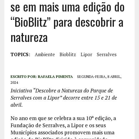
se em mais uma edição do
“BioBlitz” para descobrir a
natureza
TOPICS:
Ambiente
Bioblitz
Lipor
Serralves
ESCRITO POR:
RAFAELA PIMENTA
SEGUNDA-FEIRA, 8 ABRIL,
2024
Iniciativa “Descobre a Natureza do Parque de
Serralves com a Lipor” decorre entre 15 e 21 de
abril.
No ano em que se celebra a sua 10ª edição, a
Fundação de Serralves, a Lipor e os seus
Municípios associados promovem mais uma