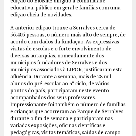
edição do BioBlitz dirigido à comunidade
educativa, público em geral e famílias com uma
edição cheia de novidades.
A anterior edição trouxe a Serralves cerca de
56.405 pessoas, o número mais alto de sempre, de
acordo com dados da fundação. As expressivas
visitas de escolas e o forte envolvimento de
diversas autarquias, nomeadamente dos
municípios fundadores de Serralves e dos
municípios associados à LIPOR, justificaram esta
afluência. Durante a semana, mais de 28 mil
alunos do pré-escolar ao 3º ciclo, de vários
pontos do país, participaram neste evento
acompanhados dos seus professores.
Impressionante foi também o número de famílias
e crianças que acorreram ao Parque de Serralves
durante o fim de semana e participaram nas
variadas exposições, oficinas científicas e
pedagógicas, visitas temáticas, saídas de campo