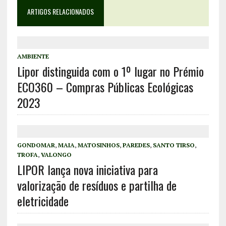
ARTIGOS RELACIONADOS
AMBIENTE
Lipor distinguida com o 1º lugar no Prémio
ECO360 – Compras Públicas Ecológicas
2023
GONDOMAR
,
MAIA
,
MATOSINHOS
,
PAREDES
,
SANTO TIRSO
,
TROFA
,
VALONGO
LIPOR lança nova iniciativa para
valorização de resíduos e partilha de
eletricidade