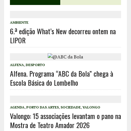
AMBIENTE
6.ª edição What’s New decorreu ontem na
LIPOR
ALFENA
,
DESPORTO
Alfena. Programa “ABC da Bola” chega à
Escola Básica do Lombelho
AGENDA
,
PORTO DAS ARTES
,
SOCIEDADE
,
VALONGO
Valongo: 15 associações levantam o pano na
Mostra de Teatro Amador 2026