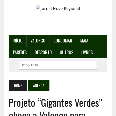
INÍCIO
VALONGO
GONDOMAR
MAIA
PAREDES
DESPORTO
OUTROS
LIVROS
HOME
AGENDA
Projeto “Gigantes Verdes”
chega a Valongo para