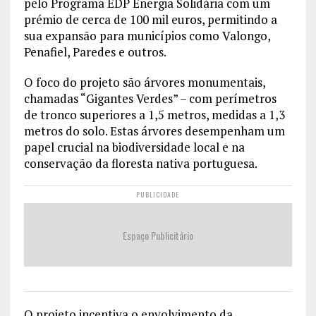
pelo Programa EDP Energia Solidária com um
prémio de cerca de 100 mil euros, permitindo a
sua expansão para municípios como Valongo,
Penafiel, Paredes e outros.
O foco do projeto são árvores monumentais,
chamadas “Gigantes Verdes” – com perímetros
de tronco superiores a 1,5 metros, medidas a 1,3
metros do solo. Estas árvores desempenham um
papel crucial na biodiversidade local e na
conservação da floresta nativa portuguesa.
PUBLICIDADE
Espaço Publicitário
O projeto incentiva o envolvimento da