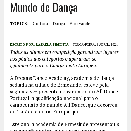
Mundo de Dança
TOPICS:
Cultura
Dança
Ermesinde
ESCRITO POR:
RAFAELA PIMENTA
TERÇA-FEIRA, 9 ABRIL, 2024
Todas as alunas em competição garantiram lugares
nos pódios das categorias e apuraram-se
igualmente para o Campeonato Europeu
.
A Dreams Dance Academy, academia de dança
sediada na cidade de Ermesinde, esteve pela
segunda vez presente no campeonato All Dance
Portugal, a qualificação nacional para o
campeonato do mundo All Dance, que decorreu
de 1 a 7 de abril no Europarque.
Este ano, a academia de Ermesinde apresentou 8
coreografias entre solos, duos e grupos em