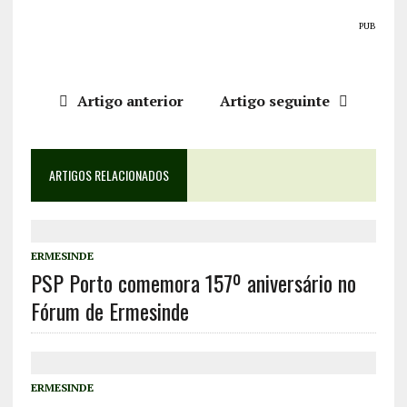
PUB
Artigo anterior
Artigo seguinte
ARTIGOS RELACIONADOS
ERMESINDE
PSP Porto comemora 157º aniversário no
Fórum de Ermesinde
ERMESINDE