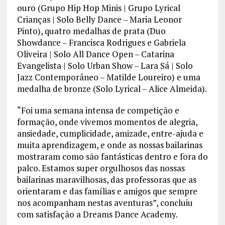
ouro (Grupo Hip Hop Minis | Grupo Lyrical
Crianças | Solo Belly Dance – Maria Leonor
Pinto), quatro medalhas de prata (Duo
Showdance – Francisca Rodrigues e Gabriela
Oliveira | Solo All Dance Open – Catarina
Evangelista | Solo Urban Show – Lara Sá | Solo
Jazz Contemporâneo – Matilde Loureiro) e uma
medalha de bronze (Solo Lyrical – Alice Almeida).
“Foi uma semana intensa de competição e
formação, onde vivemos momentos de alegria,
ansiedade, cumplicidade, amizade, entre-ajuda e
muita aprendizagem, e onde as nossas bailarinas
mostraram como são fantásticas dentro e fora do
palco. Estamos super orgulhosos das nossas
bailarinas maravilhosas, das professoras que as
orientaram e das famílias e amigos que sempre
nos acompanham nestas aventuras”, concluiu
com satisfação a Dreams Dance Academy.