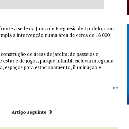
frente à sede da Junta de Freguesia de Lordelo, com
mpla a intervenção numa área de cerca de 16 000
construção de áreas de jardim, de passeios e
estar e de jogos, parque infantil, ciclovia integrada
ra, espaços para estacionamento, iluminação e
PUB
r
Artigo seguinte