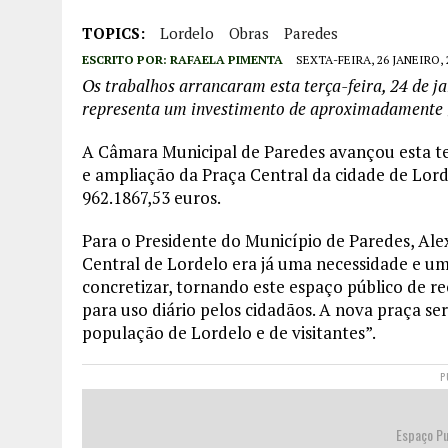
TOPICS:
Lordelo
Obras
Paredes
ESCRITO POR:
RAFAELA PIMENTA
SEXTA-FEIRA, 26 JANEIRO, 
Os trabalhos arrancaram esta terça-feira, 24 de 
representa um investimento de aproximadamente 
A Câmara Municipal de Paredes avançou esta terç
e ampliação da Praça Central da cidade de Lor
962.1867,53 euros.
Para o Presidente do Município de Paredes, Alex
Central de Lordelo era já uma necessidade e 
concretizar, tornando este espaço público de rec
para uso diário pelos cidadãos. A nova praça s
população de Lordelo e de visitantes”.
P
Espaço Pu