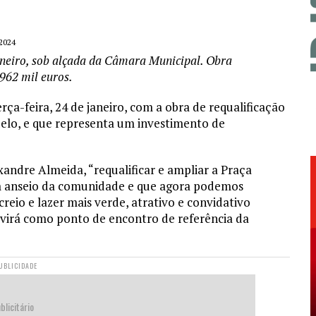
2024
janeiro, sob alçada da Câmara Municipal. Obra
962 mil euros.
a-feira, 24 de janeiro, com a obra de requalificação
delo, e que representa um investimento de
andre Almeida, “requalificar e ampliar a Praça
um anseio da comunidade e que agora podemos
reio e lazer mais verde, atrativo e convidativo
ervirá como ponto de encontro de referência da
UBLICIDADE
blicitário