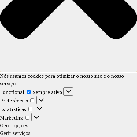
Nós usamos cookies para otimizar o nosso site e o nosso
serviço.
Functional
Functional
Sempre ativo
Preferências
Preferências
Estatísticas
Estatísticas
Marketing
Marketing
Gerir opções
Gerir serviços