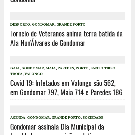
DESPORTO
,
GONDOMAR
,
GRANDE PORTO
Torneio de Veteranos anima terra batida da
Ala Nun’Álvares de Gondomar
GAIA
,
GONDOMAR
,
MAIA
,
PAREDES
,
PORTO
,
SANTO TIRSO
,
TROFA
,
VALONGO
Covid 19: Infetados em Valongo são 562,
em Gondomar 797, Maia 714 e Paredes 186
AGENDA
,
GONDOMAR
,
GRANDE PORTO
,
SOCIEDADE
Gondomar assinala Dia Municipal da