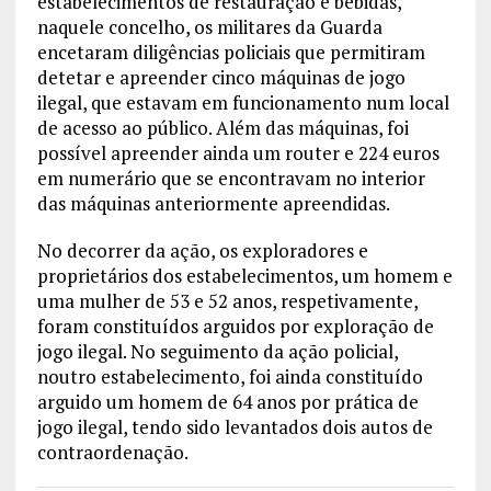
estabelecimentos de restauração e bebidas,
naquele concelho, os militares da Guarda
encetaram diligências policiais que permitiram
detetar e apreender cinco máquinas de jogo
ilegal, que estavam em funcionamento num local
de acesso ao público. Além das máquinas, foi
possível apreender ainda um router e 224 euros
em numerário que se encontravam no interior
das máquinas anteriormente apreendidas.
No decorrer da ação, os exploradores e
proprietários dos estabelecimentos, um homem e
uma mulher de 53 e 52 anos, respetivamente,
foram constituídos arguidos por exploração de
jogo ilegal. No seguimento da ação policial,
noutro estabelecimento, foi ainda constituído
arguido um homem de 64 anos por prática de
jogo ilegal, tendo sido levantados dois autos de
contraordenação.