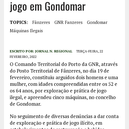
jogo em Gondomar
TOPICS:
Fânzeres
GNR Fanzeres
Gondomar
Máquinas Ilegais
ESCRITO POR:
JORNAL N. REGIONAL
TERÇA-FEIRA, 22
FEVEREIRO, 2022
O Comando Territorial do Porto da GNR, através
do Posto Territorial de Fânzeres, no dia 19 de
fevereiro, constituiu arguidos dois homens e uma
mulher, com idades compreendidas entre os 52 e
os 64 anos, por exploração e prática de jogo
ilegal, e apreendeu cinco máquinas, no concelho
de Gondomar.
No seguimento de diversas denúncias a dar conta
de exploração e prática de jogo ilícito, em