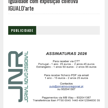
Igualdade com exposição coletiva
IGUALD’arte
PUBLICIDADE