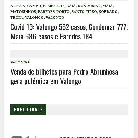
ALFENA
,
CAMPO
,
ERMESINDE
,
GAIA
,
GONDOMAR
,
MAIA
,
MATOSINHOS
,
PAREDES
,
PORTO
,
SANTO TIRSO
,
SOBRADO
,
TROFA
,
VALONGO
,
VALONGO
Covid 19: Valongo 552 casos, Gondomar 777,
Maia 686 casos e Paredes 184.
VALONGO
Venda de bilhetes para Pedro Abrunhosa
gera polémica em Valongo
PUBLICIDADE