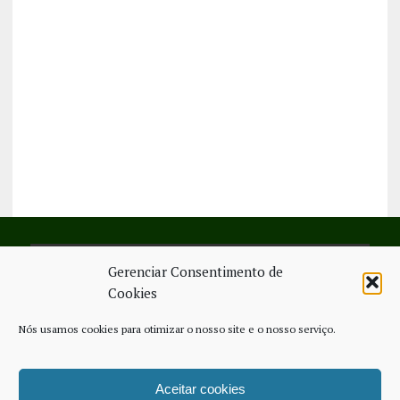
Gerenciar Consentimento de
SIGA-NOS NO FACEBOOK
Cookies
Nós usamos cookies para otimizar o nosso site e o nosso serviço.
Aceitar cookies
FICHA TÉCNICA
ESTATUTO EDITORIAL
CONTACTE-NOS