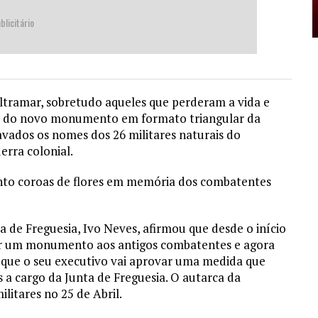
blicitário
tramar, sobretudo aqueles que perderam a vida e
vo do novo monumento em formato triangular da
avados os nomes dos 26 militares naturais do
rra colonial.
o coroas de flores em memória dos combatentes
a de Freguesia, Ivo Neves, afirmou que desde o início
uer um monumento aos antigos combatentes e agora
u que o seu executivo vai aprovar uma medida que
 a cargo da Junta de Freguesia. O autarca da
litares no 25 de Abril.