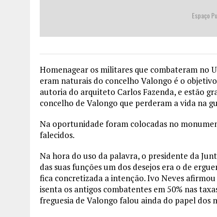
Espaço Pu
Homenagear os militares que combateram no Ul
eram naturais do concelho Valongo é o objeti
autoria do arquiteto Carlos Fazenda, e estão gr
concelho de Valongo que perderam a vida na gue
Na oportunidade foram colocadas no monument
falecidos.
Na hora do uso da palavra, o presidente da Junt
das suas funções um dos desejos era o de erg
fica concretizada a intenção. Ivo Neves afirmo
isenta os antigos combatentes em 50% nas taxas
freguesia de Valongo falou ainda do papel dos mi