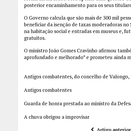
posterior encaminhamento para os seus titulare
O Governo calcula que são mais de 300 mil pes
beneficiar da isenção de taxas moderadoras no S
na habitação social e entradas em museus e, fu
gratuitos.
O ministro João Gomes Cravinho afirmou també
aprofundado e melhorado” e prometeu ainda mai
Antigos combatentes, do concelho de Valongo
Antigos combatentes
Guarda de honra prestada ao ministro da Defes
A chuva obrigou a improvisar
Artigo anterio