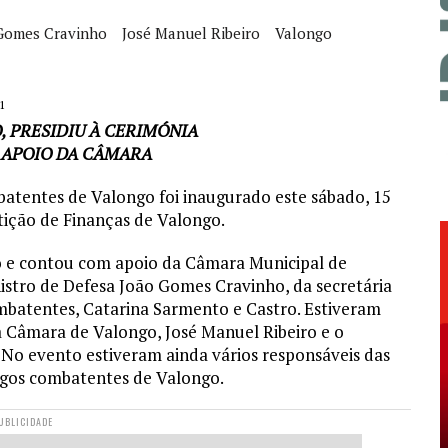
Gomes Cravinho
José Manuel Ribeiro
Valongo
1
, PRESIDIU À CERIMÓNIA
E APOIO DA CÂMARA
entes de Valongo foi inaugurado este sábado, 15
tição de Finanças de Valongo.
ngo e contou com apoio da Câmara Municipal de
stro de Defesa João Gomes Cravinho, da secretária
batentes, Catarina Sarmento e Castro. Estiveram
a Câmara de Valongo, José Manuel Ribeiro e o
 No evento estiveram ainda vários responsáveis das
igos combatentes de Valongo.
UBLICIDADE