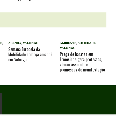
DE
,
AGENDA
,
VALONGO
AMBIENTE
,
SOCIEDADE
,
VALONGO
Semana Europeia da
Praga de baratas em
Mobilidade começa amanhã
Ermesinde gera protestos,
em Valongo
abaixo-assinado e
promessas de manifestação