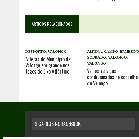
ARTIGOS RELACIONADOS
DESPORTO
,
VALONGO
ALFENA
,
CAMPO
,
ERMESIN
SOBRADO
,
VALONGO
,
Atletas do Município de
VALONGO
Valongo em grande nos
Vários serviços
Jogos do Eixo Atlântico
condicionados no concelho
de Valongo
SIGA-NOS NO FACEBOOK