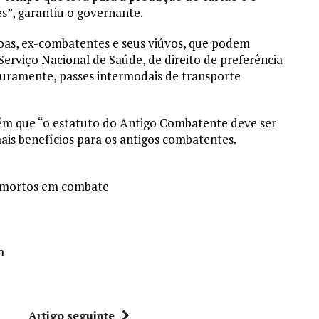
s”, garantiu o governante.
soas, ex-combatentes e seus viúvos, que podem
erviço Nacional de Saúde, de direito de preferência
turamente, passes intermodais de transporte
m que “o estatuto do Antigo Combatente deve ser
s benefícios para os antigos combatentes.
, mortos em combate
a
r
Artigo seguinte