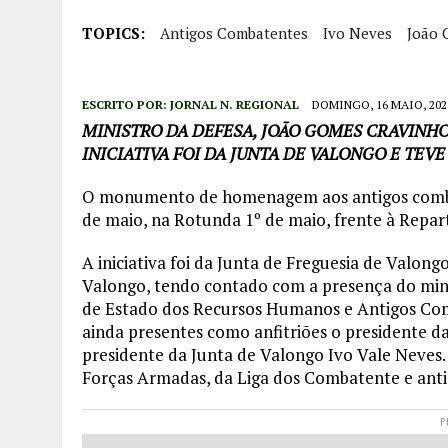
TOPICS:
Antigos Combatentes
Ivo Neves
João 
ESCRITO POR:
JORNAL N. REGIONAL
DOMINGO, 16 MAIO, 202
MINISTRO DA DEFESA, JOÃO GOMES CRAVINHO
INICIATIVA FOI DA JUNTA DE VALONGO E TEV
O monumento de homenagem aos antigos combat
de maio, na Rotunda 1º de maio, frente à Repar
A iniciativa foi da Junta de Freguesia de Valo
Valongo, tendo contado com a presença do mini
de Estado dos Recursos Humanos e Antigos Com
ainda presentes como anfitriões o presidente d
presidente da Junta de Valongo Ivo Vale Neves.
Forças Armadas, da Liga dos Combatente e ant
P