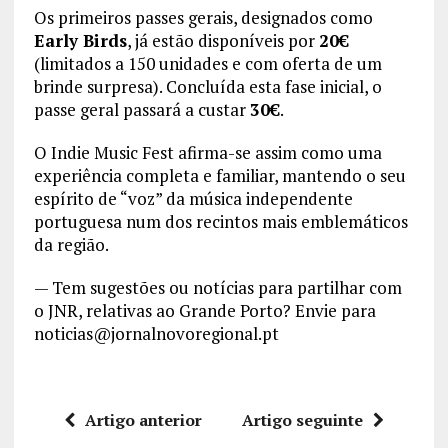
Os primeiros passes gerais, designados como
Early Birds
, já estão disponíveis por
20€
(limitados a 150 unidades e com oferta de um
brinde surpresa). Concluída esta fase inicial, o
passe geral passará a custar
30€
.
O Indie Music Fest afirma-se assim como uma
experiência completa e familiar, mantendo o seu
espírito de “voz” da música independente
portuguesa num dos recintos mais emblemáticos
da região.
— Tem sugestões ou notícias para partilhar com
o JNR, relativas ao Grande Porto? Envie para
noticias@jornalnovoregional.pt
Artigo anterior
Artigo seguinte