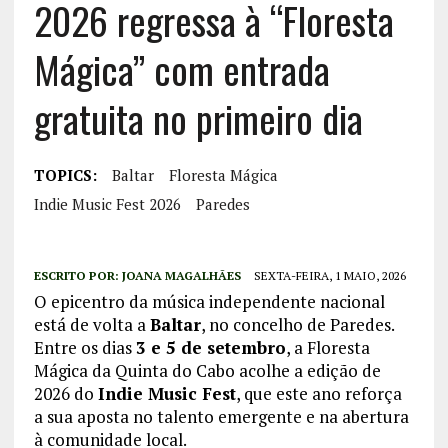
2026 regressa à “Floresta
Mágica” com entrada
gratuita no primeiro dia
TOPICS:
Baltar
Floresta Mágica
Indie Music Fest 2026
Paredes
ESCRITO POR:
JOANA MAGALHÃES
SEXTA-FEIRA, 1 MAIO, 2026
O epicentro da música independente nacional
está de volta a
Baltar
, no concelho de Paredes.
Entre os dias
3 e 5 de setembro
, a Floresta
Mágica da Quinta do Cabo acolhe a edição de
2026 do
Indie Music Fest
, que este ano reforça
a sua aposta no talento emergente e na abertura
à comunidade local.