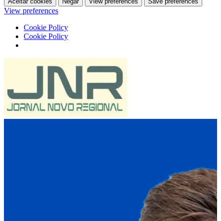
Aceitar cookies
Negar
View preferences
Save preferences
View preferences
Cookie Policy
Cookie Policy