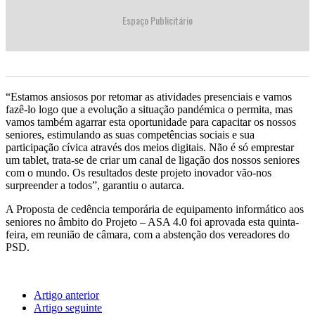
Espaço Publicitário
“Estamos ansiosos por retomar as atividades presenciais e vamos
fazê-lo logo que a evolução a situação pandémica o permita, mas
vamos também agarrar esta oportunidade para capacitar os nossos
seniores, estimulando as suas competências sociais e sua
participação cívica através dos meios digitais. Não é só emprestar
um tablet, trata-se de criar um canal de ligação dos nossos seniores
com o mundo. Os resultados deste projeto inovador vão-nos
surpreender a todos”, garantiu o autarca.
A Proposta de cedência temporária de equipamento informático aos
seniores no âmbito do Projeto – ASA 4.0 foi aprovada esta quinta-
feira, em reunião de câmara, com a abstenção dos vereadores do
PSD.
Artigo anterior
Artigo seguinte