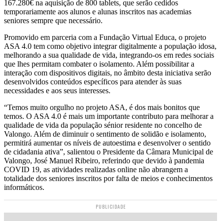
167.280€ na aquisição de 800 tablets, que serão cedidos
temporariamente aos alunos e alunas inscritos nas academias
seniores sempre que necessário.
Promovido em parceria com a Fundação Virtual Educa, o projeto
ASA 4.0 tem como objetivo integrar digitalmente a população idosa,
melhorando a sua qualidade de vida, integrando-os em redes sociais
que lhes permitam combater o isolamento. Além possibilitar a
interação com dispositivos digitais, no âmbito desta iniciativa serão
desenvolvidos conteúdos específicos para atender às suas
necessidades e aos seus interesses.
“Temos muito orgulho no projeto ASA, é dos mais bonitos que
temos. O ASA 4.0 é mais um importante contributo para melhorar a
qualidade de vida da população sénior residente no concelho de
Valongo. Além de diminuir o sentimento de solidão e isolamento,
permitirá aumentar os níveis de autoestima e desenvolver o sentido
de cidadania ativa”, salientou o Presidente da Câmara Municipal de
Valongo, José Manuel Ribeiro, referindo que devido à pandemia
COVID 19, as atividades realizadas online não abrangem a
totalidade dos seniores inscritos por falta de meios e conhecimentos
informáticos.
PUBLICIDADE