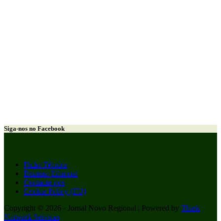
Siga-nos no Facebook
Ficha Técnica
Estatuto Editorial
Contacte-nos
Cookie Policy (EU)
Copyright © 2026 - Jornal Novo Regional | Powered by
Think
Network Services