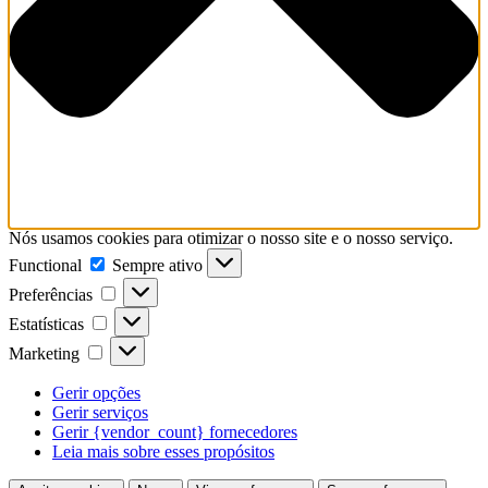
Nós usamos cookies para otimizar o nosso site e o nosso serviço.
Functional
Functional
Sempre ativo
Preferências
Preferências
Estatísticas
Estatísticas
Marketing
Marketing
Gerir opções
Gerir serviços
Gerir {vendor_count} fornecedores
Leia mais sobre esses propósitos