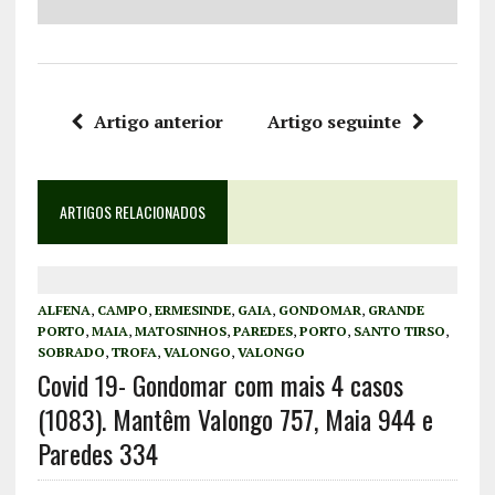
Artigo anterior
Artigo seguinte
ARTIGOS RELACIONADOS
ALFENA
,
CAMPO
,
ERMESINDE
,
GAIA
,
GONDOMAR
,
GRANDE
PORTO
,
MAIA
,
MATOSINHOS
,
PAREDES
,
PORTO
,
SANTO TIRSO
,
SOBRADO
,
TROFA
,
VALONGO
,
VALONGO
Covid 19- Gondomar com mais 4 casos
(1083). Mantêm Valongo 757, Maia 944 e
Paredes 334