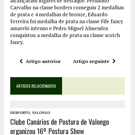
alcançaram lugares de destaque. Fernando
Carvalho na classe borders conseguiu 2 medalhas
de prata e 4 medalhas de bronze, Eduardo
Ferreira foi medalha de prata na classe Fife fancy
amarelo intenso e Pedro Miguel Almendra
conquistou a medalha de prata na classe scotch
fancy.
Artigo anterior
Artigo seguinte
ARTIGOS RELACIONADOS
DESPORTO
,
VALONGO
Clube Canários de Postura de Valongo
organizou 16º Postura Show