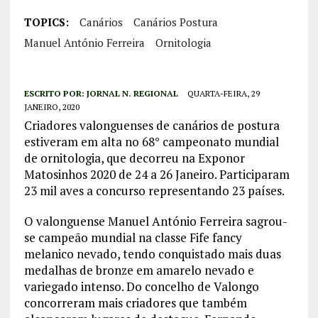
TOPICS:
Canários
Canários Postura
Manuel António Ferreira
Ornitologia
ESCRITO POR:
JORNAL N. REGIONAL
QUARTA-FEIRA, 29
JANEIRO, 2020
Criadores valonguenses de canários de postura
estiveram em alta no 68° campeonato mundial
de ornitologia, que decorreu na Exponor
Matosinhos 2020 de 24 a 26 Janeiro. Participaram
23 mil aves a concurso representando 23 países.
O valonguense Manuel António Ferreira sagrou-
se campeão mundial na classe Fife fancy
melanico nevado, tendo conquistado mais duas
medalhas de bronze em amarelo nevado e
variegado intenso. Do concelho de Valongo
concorreram mais criadores que também