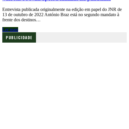
Entrevista publicada originalmente na edição em papel do JNR de
13 de outubro de 2022 António Braz está no segundo mandato à
frente dos destinos…
Ler mais
PUBLICIDADE