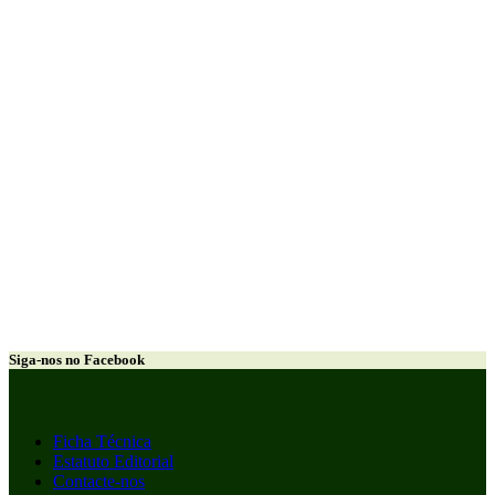
Siga-nos no Facebook
Ficha Técnica
Estatuto Editorial
Contacte-nos