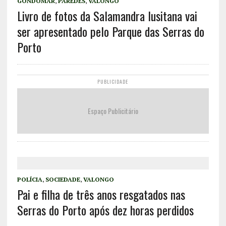
GONDOMAR
,
PAREDES
,
VALONGO
Livro de fotos da Salamandra lusitana vai
ser apresentado pelo Parque das Serras do
Porto
PUBLICIDADE
Espaço Publicitário
POLÍCIA
,
SOCIEDADE
,
VALONGO
Pai e filha de três anos resgatados nas
Serras do Porto após dez horas perdidos