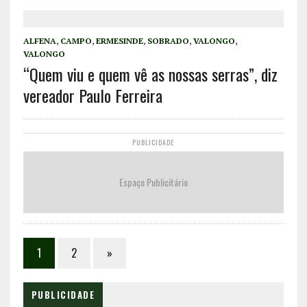
ALFENA
,
CAMPO
,
ERMESINDE
,
SOBRADO
,
VALONGO
,
VALONGO
“Quem viu e quem vê as nossas serras”, diz
vereador Paulo Ferreira
PUBLICIDADE
Espaço Publicitário
1
2
»
PUBLICIDADE